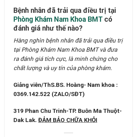
Bệnh nhân đã trải qua điều trị tại
Phòng Khám Nam Khoa BMT
có
đánh giá như thế nào?
Hàng nghìn bệnh nhân đã trải qua điều trị
tại Phòng Khám Nam Khoa BMT và đưa
ra đánh giá tích cực, là minh chứng cho
chất lượng và uy tín của phòng khám.
Giảng viên/ThS.BS. Hoàng- Nam khoa :
0369.142.522 (ZALO/SĐT)
319 Phan Chu Trinh-TP. Buôn Ma Thuột-
Dak Lak.
ĐẢM BẢO CHỮA KHỎI