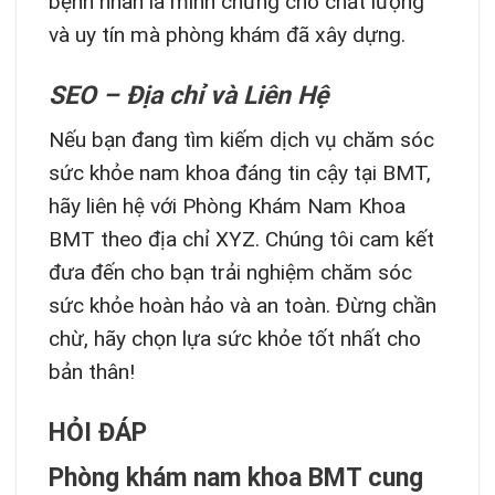
bệnh nhân là minh chứng cho chất lượng
và uy tín mà phòng khám đã xây dựng.
SEO – Địa chỉ và Liên Hệ
Nếu bạn đang tìm kiếm dịch vụ chăm sóc
sức khỏe nam khoa đáng tin cậy tại BMT,
hãy liên hệ với Phòng Khám Nam Khoa
BMT theo địa chỉ XYZ. Chúng tôi cam kết
đưa đến cho bạn trải nghiệm chăm sóc
sức khỏe hoàn hảo và an toàn. Đừng chần
chừ, hãy chọn lựa sức khỏe tốt nhất cho
bản thân!
HỎI ĐÁP
Phòng khám nam khoa BMT cung