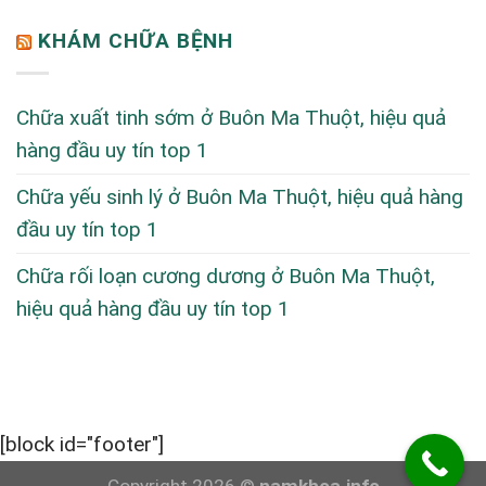
KHÁM CHỮA BỆNH
Chữa xuất tinh sớm ở Buôn Ma Thuột, hiệu quả
hàng đầu uy tín top 1
Chữa yếu sinh lý ở Buôn Ma Thuột, hiệu quả hàng
đầu uy tín top 1
Chữa rối loạn cương dương ở Buôn Ma Thuột,
hiệu quả hàng đầu uy tín top 1
[block id="footer"]
Copyright 2026 ©
namkhoa.info