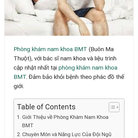
Phòng khám nam khoa BMT
(Buôn Ma
Thuột), với bác sĩ nam khoa và liệu trình
cập nhật nhất tại
phòng khám nam khoa
BMT
. Đảm bảo khỏi bệnh theo phác đồ thế
giới.
Table of Contents
Giới Thiệu về Phòng Khám Nam Khoa
BMT
Chuyên Môn và Năng Lực Của Đội Ngũ