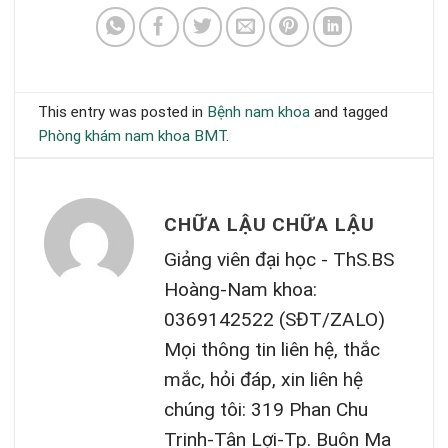
This entry was posted in
Bệnh nam khoa
and tagged
Phòng khám nam khoa BMT
.
CHỮA LẬU CHỮA LẬU
Giảng viên đại học - ThS.BS
Hoàng-Nam khoa:
0369142522 (SĐT/ZALO)
Mọi thông tin liên hệ, thắc
mắc, hỏi đáp, xin liên hệ
chúng tôi: 319 Phan Chu
Trinh-Tân Lợi-Tp. Buôn Ma