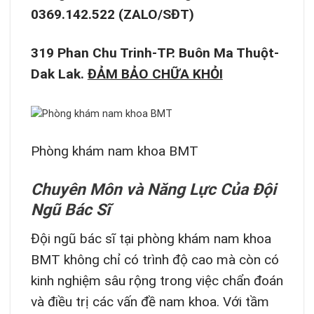
0369.142.522 (ZALO/SĐT)
319 Phan Chu Trinh-TP. Buôn Ma Thuột-
Dak Lak.
ĐẢM BẢO CHỮA KHỎI
Phòng khám nam khoa BMT
Chuyên Môn và Năng Lực Của Đội
Ngũ Bác Sĩ
Đội ngũ bác sĩ tại phòng khám nam khoa
BMT không chỉ có trình độ cao mà còn có
kinh nghiệm sâu rộng trong việc chẩn đoán
và điều trị các vấn đề nam khoa. Với tầm