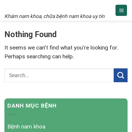
NAM KHOA
Skip
to
Khám nam khoa, chữa bệnh nam khoa uy tín
content
Nothing Found
It seems we can’t find what you’re looking for.
Perhaps searching can help.
DANH MỤC BỆNH
Bệnh nam khoa