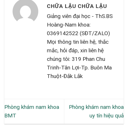
CHỮA LẬU CHỮA LẬU
Giảng viên đại học - ThS.BS
Hoàng-Nam khoa:
0369142522 (SĐT/ZALO)
Mọi thông tin liên hệ, thắc
mắc, hỏi đáp, xin liên hệ
chúng tôi: 319 Phan Chu
Trinh-Tân Lợi-Tp. Buôn Ma
Thuột-Đắk Lắk
Phòng khám nam khoa
Phòng khám nam khoa
BMT
uy tín hiệu quả