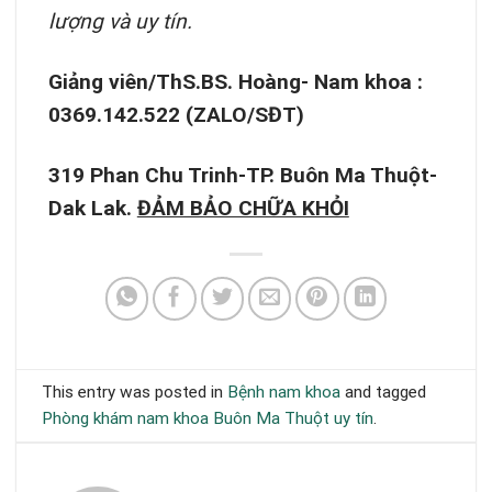
lượng và uy tín.
Giảng viên/ThS.BS. Hoàng- Nam khoa :
0369.142.522 (ZALO/SĐT)
319 Phan Chu Trinh-TP. Buôn Ma Thuột-
Dak Lak.
ĐẢM BẢO CHỮA KHỎI
This entry was posted in
Bệnh nam khoa
and tagged
Phòng khám nam khoa Buôn Ma Thuột uy tín
.