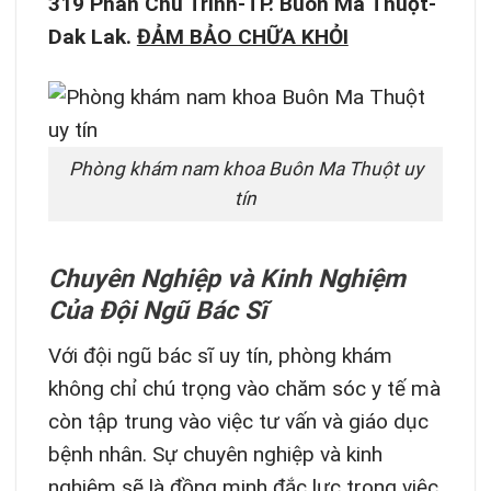
319 Phan Chu Trinh-TP. Buôn Ma Thuột-
Dak Lak.
ĐẢM BẢO CHỮA KHỎI
Phòng khám nam khoa Buôn Ma Thuột uy
tín
Chuyên Nghiệp và Kinh Nghiệm
Của Đội Ngũ Bác Sĩ
Với đội ngũ bác sĩ uy tín, phòng khám
không chỉ chú trọng vào chăm sóc y tế mà
còn tập trung vào việc tư vấn và giáo dục
bệnh nhân. Sự chuyên nghiệp và kinh
nghiệm sẽ là đồng minh đắc lực trong việc