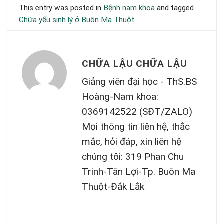
This entry was posted in
Bệnh nam khoa
and tagged
Chữa yếu sinh lý ở Buôn Ma Thuột
.
CHỮA LẬU CHỮA LẬU
Giảng viên đại học - ThS.BS
Hoàng-Nam khoa:
0369142522 (SĐT/ZALO)
Mọi thông tin liên hệ, thắc
mắc, hỏi đáp, xin liên hệ
chúng tôi: 319 Phan Chu
Trinh-Tân Lợi-Tp. Buôn Ma
Thuột-Đắk Lắk