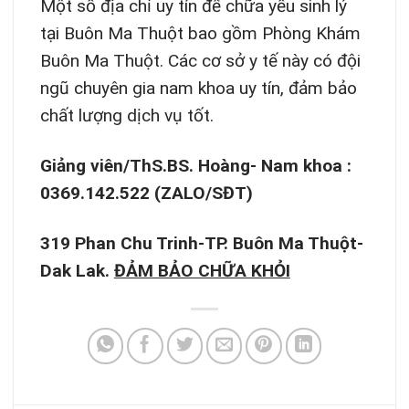
Một số địa chỉ uy tín để chữa yếu sinh lý
tại Buôn Ma Thuột bao gồm Phòng Khám
Buôn Ma Thuột. Các cơ sở y tế này có đội
ngũ chuyên gia nam khoa uy tín, đảm bảo
chất lượng dịch vụ tốt.
Giảng viên/ThS.BS. Hoàng- Nam khoa :
0369.142.522 (ZALO/SĐT)
319 Phan Chu Trinh-TP. Buôn Ma Thuột-
Dak Lak.
ĐẢM BẢO CHỮA KHỎI