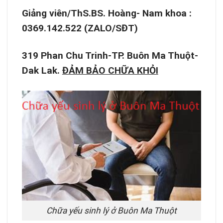
Giảng viên/ThS.BS. Hoàng- Nam khoa :
0369.142.522 (ZALO/SĐT)
319 Phan Chu Trinh-TP. Buôn Ma Thuột-
Dak Lak.
ĐẢM BẢO CHỮA KHỎI
Chữa yếu sinh lý ở Buôn Ma Thuột