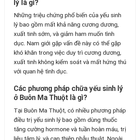
lý là gì?
Những triệu chứng phổ biến của yếu sinh
lý bao gồm mất khả năng cương dương,
xuất tinh sớm, và giảm ham muốn tình
dục. Nam giới gặp vấn đề này có thể gặp
khó khăn trong việc duy trì cương dương,
xuất tinh không kiểm soát và mất hứng thú
với quan hệ tình dục.
Các phương pháp chữa yếu sinh lý
ở Buôn Ma Thuột là gì?
Tại Buôn Ma Thuột, có nhiều phương pháp
điều trị yếu sinh lý bao gồm dùng thuốc
tăng cường hormone và tuần hoàn máu, trị
liệu tâm lý, và can thiệp phẫu thuật. Ngoài