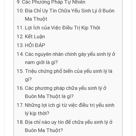
Các Phương Pháp Tự Nhiên
Địa Chỉ Uy Tín Chữa Yếu Sinh Lý ở Buôn
Ma Thuột
Lợi Ích của Việc Điều Trị Kịp Thời
Kết Luận
HỎI ĐÁP
Các nguyên nhân chính gây yếu sinh lý ở
nam giới là gì?
Triệu chứng phổ biến của yếu sinh lý là
gì?
Các phương pháp chữa yếu sinh lý ở
Buôn Ma Thuột là gì?
Những lợi ích gì từ việc điều trị yếu sinh
lý kịp thời?
Địa chỉ nào uy tín để chữa yếu sinh lý ở
Buôn Ma Thuột?