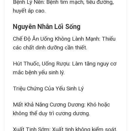
Bệnh Lý Nền: Bệnh tim mạch, tiểu đường,
huyết áp cao.
Nguyên Nhân Lối Sống
Chế Độ Ăn Uống Không Lành Mạnh: Thiếu
các chất dinh dưỡng cần thiết.
Hút Thuốc, Uống Rượu: Làm tăng nguy cơ
mắc bệnh yếu sinh lý.
Triệu Chứng Của Yếu Sinh Lý
Mất Khả Năng Cương Dương: Khó hoặc
không thể duy trì cương dương.
Xuất Tinh Sớm: Xuất tinh không kiểm soát,