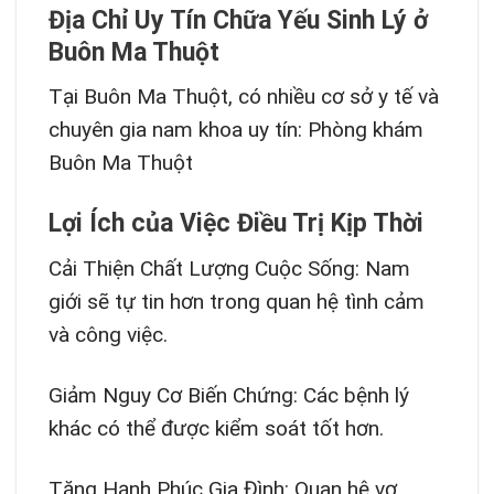
Địa Chỉ Uy Tín Chữa Yếu Sinh Lý ở
Buôn Ma Thuột
Tại Buôn Ma Thuột, có nhiều cơ sở y tế và
chuyên gia nam khoa uy tín: Phòng khám
Buôn Ma Thuột
Lợi Ích của Việc Điều Trị Kịp Thời
Cải Thiện Chất Lượng Cuộc Sống: Nam
giới sẽ tự tin hơn trong quan hệ tình cảm
và công việc.
Giảm Nguy Cơ Biến Chứng: Các bệnh lý
khác có thể được kiểm soát tốt hơn.
Tăng Hạnh Phúc Gia Đình: Quan hệ vợ