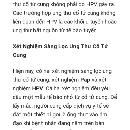
thư cổ tử cung không phải do HPV gây ra.
Các trường hợp ung thư cổ tử cung không
liên quan đến HPV là các khối u tuyến hoặc
ung thư bắt nguồn từ tế bào tuyến.
Xét Nghiệm Sàng Lọc Ung Thư Cổ Tử
Cung
Hiện nay, có hai xét nghiệm sàng lọc ung
thư cổ tử cung: xét nghiệm
Pap
và xét
nghiệm
HPV
. Cả hai xét nghiệm đều yêu
cầu một mẫu tế bào nhỏ từ cổ tử cung. Để
lấy mẫu, người cung cấp dịch vụ y tế sẽ
đặt một thiết bị gọi là ống thụt vào âm
đạo khi bệnh nhân đang nằm trên bàn