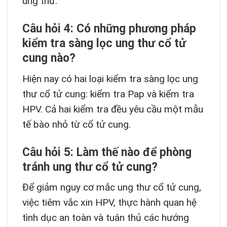
ung thư.
Câu hỏi 4: Có những phương pháp
kiểm tra sàng lọc ung thư cổ tử
cung nào?
Hiện nay có hai loại kiểm tra sàng lọc ung
thư cổ tử cung: kiểm tra Pap và kiểm tra
HPV. Cả hai kiểm tra đều yêu cầu một mẫu
tế bào nhỏ từ cổ tử cung.
Câu hỏi 5: Làm thế nào để phòng
tránh ung thư cổ tử cung?
Để giảm nguy cơ mắc ung thư cổ tử cung,
việc tiêm vắc xin HPV, thực hành quan hệ
tình dục an toàn và tuân thủ các hướng