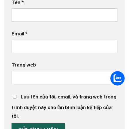
Tên
*
Email
*
Trang web
Lưu tên của tôi, email, và trang web trong
trình duyệt này cho lần bình luận kế tiếp của
tôi.