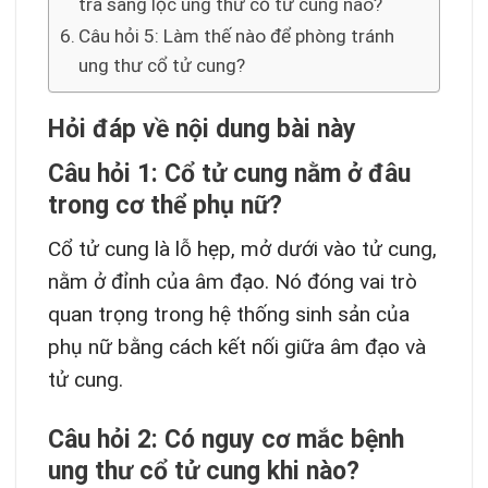
tra sàng lọc ung thư cổ tử cung nào?
Câu hỏi 5: Làm thế nào để phòng tránh
ung thư cổ tử cung?
Hỏi đáp về nội dung bài này
Câu hỏi 1: Cổ tử cung nằm ở đâu
trong cơ thể phụ nữ?
Cổ tử cung là lỗ hẹp, mở dưới vào tử cung,
nằm ở đỉnh của âm đạo. Nó đóng vai trò
quan trọng trong hệ thống sinh sản của
phụ nữ bằng cách kết nối giữa âm đạo và
tử cung.
Câu hỏi 2: Có nguy cơ mắc bệnh
ung thư cổ tử cung khi nào?