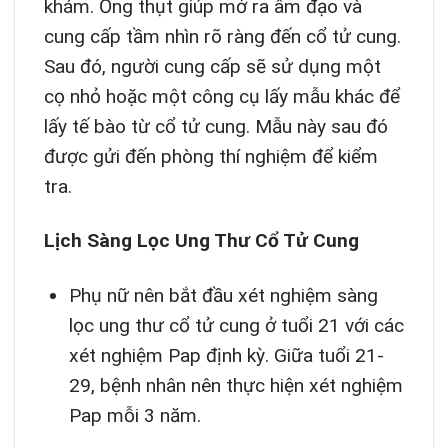
khám. Ống thụt giúp mở ra âm đạo và
cung cấp tầm nhìn rõ ràng đến cổ tử cung.
Sau đó, người cung cấp sẽ sử dụng một
cọ nhỏ hoặc một công cụ lấy mẫu khác để
lấy tế bào từ cổ tử cung. Mẫu này sau đó
được gửi đến phòng thí nghiệm để kiểm
tra.
Lịch Sàng Lọc Ung Thư Cổ Tử Cung
Phụ nữ nên bắt đầu xét nghiệm sàng
lọc ung thư cổ tử cung ở tuổi 21 với các
xét nghiệm Pap định kỳ. Giữa tuổi 21-
29, bệnh nhân nên thực hiện xét nghiệm
Pap mỗi 3 năm.