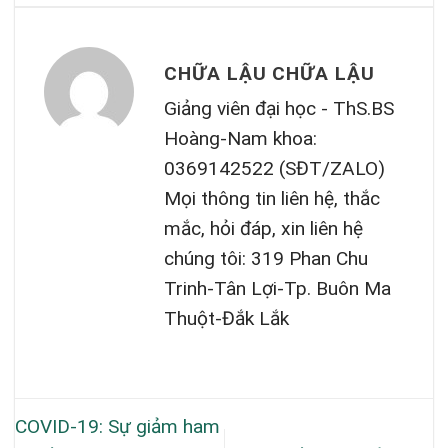
CHỮA LẬU CHỮA LẬU
Giảng viên đại học - ThS.BS
Hoàng-Nam khoa:
0369142522 (SĐT/ZALO)
Mọi thông tin liên hệ, thắc
mắc, hỏi đáp, xin liên hệ
chúng tôi: 319 Phan Chu
Trinh-Tân Lợi-Tp. Buôn Ma
Thuột-Đắk Lắk
COVID-19: Sự giảm ham