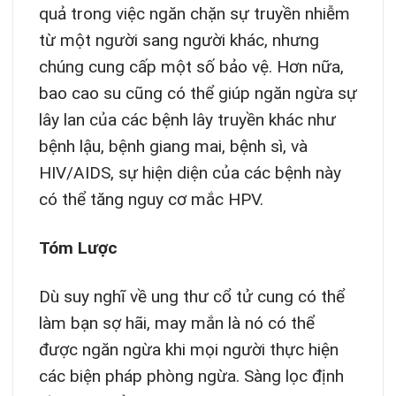
quả trong việc ngăn chặn sự truyền nhiễm
từ một người sang người khác, nhưng
chúng cung cấp một số bảo vệ. Hơn nữa,
bao cao su cũng có thể giúp ngăn ngừa sự
lây lan của các bệnh lây truyền khác như
bệnh lậu, bệnh giang mai, bệnh sì, và
HIV/AIDS, sự hiện diện của các bệnh này
có thể tăng nguy cơ mắc HPV.
Tóm Lược
Dù suy nghĩ về ung thư cổ tử cung có thể
làm bạn sợ hãi, may mắn là nó có thể
được ngăn ngừa khi mọi người thực hiện
các biện pháp phòng ngừa. Sàng lọc định