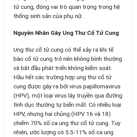
tử cung, đóng vai trò quan trọng trong hệ
thống sinh sản của phụ nữ.
Nguyên Nhân Gây Ung Thư Cổ Tử Cung
Ung thư cổ tử cung có thể xảy ra khi tế
bào cổ tử cung trở nên không bình thường
và bắt đầu phát triển không kiểm soát.
Hầu hết các trường hợp ung thư cổ tử
cung được gây ra bởi virus papillomavirus
(HPV), một loại virus lây truyền qua đường
tình dục thường tự biến mất. Có nhiều loại
HPV, nhưng hai chủng (HPV 16 và 18)
chiếm 70% số ca ung thư cổ tử cung. Tuy
nhiên, ước lượng có 5.5-11% số ca ung