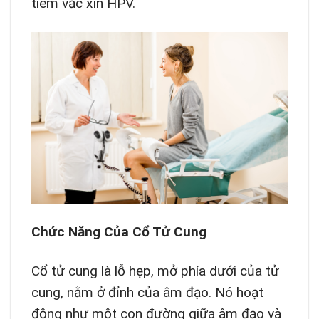
tiêm vắc xin HPV.
Chức Năng Của Cổ Tử Cung
Cổ tử cung là lỗ hẹp, mở phía dưới của tử
cung, nằm ở đỉnh của âm đạo. Nó hoạt
động như một con đường giữa âm đạo và