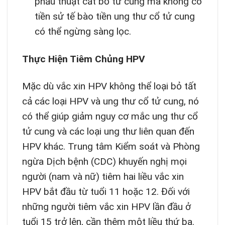
phẫu thuật cắt bỏ tử cung mà không có
tiền sử tế bào tiền ung thư cổ tử cung
có thể ngừng sàng lọc.
Thực Hiện Tiêm Chủng HPV
Mặc dù vắc xin HPV không thể loại bỏ tất
cả các loại HPV và ung thư cổ tử cung, nó
có thể giúp giảm nguy cơ mắc ung thư cổ
tử cung và các loại ung thư liên quan đến
HPV khác. Trung tâm Kiểm soát và Phòng
ngừa Dịch bệnh (CDC) khuyến nghị mọi
người (nam và nữ) tiêm hai liều vắc xin
HPV bắt đầu từ tuổi 11 hoặc 12. Đối với
những người tiêm vắc xin HPV lần đầu ở
tuổi 15 trở lên, cần thêm một liều thứ ba.