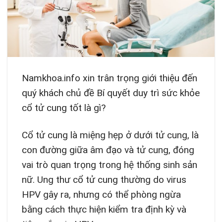
Namkhoa.info xin trân trọng giới thiệu đến
quý khách chủ đề Bí quyết duy trì sức khỏe
cổ tử cung tốt là gì?
Cổ tử cung là miệng hẹp ở dưới tử cung, là
con đường giữa âm đạo và tử cung, đóng
vai trò quan trọng trong hệ thống sinh sản
nữ. Ung thư cổ tử cung thường do virus
HPV gây ra, nhưng có thể phòng ngừa
bằng cách thực hiện kiểm tra định kỳ và