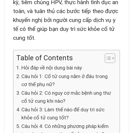
kỳ, tiêm chủng HPV, thực hành tình dục an
toàn, và tuân thủ các bước tiếp theo được
khuyến nghị bởi người cung cấp dịch vụ y
tế có thể giúp bạn duy trì sức khỏe cổ tử
cung tốt.
Table of Contents
Hỏi đáp về nội dung bài này
Câu hỏi 1: Cổ tử cung nằm ở đâu trong
cơ thể phụ nữ?
Câu hỏi 2: Có nguy cơ mắc bệnh ung thư
cổ tử cung khi nào?
Câu hỏi 3: Làm thế nào để duy trì sức
khỏe cổ tử cung tốt?
Câu hỏi 4: Có những phương pháp kiểm