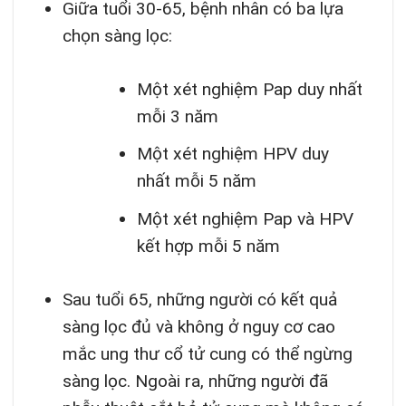
Giữa tuổi 30-65, bệnh nhân có ba lựa
chọn sàng lọc:
Một xét nghiệm Pap duy nhất
mỗi 3 năm
Một xét nghiệm HPV duy
nhất mỗi 5 năm
Một xét nghiệm Pap và HPV
kết hợp mỗi 5 năm
Sau tuổi 65, những người có kết quả
sàng lọc đủ và không ở nguy cơ cao
mắc ung thư cổ tử cung có thể ngừng
sàng lọc. Ngoài ra, những người đã