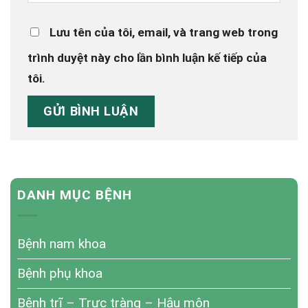
Lưu tên của tôi, email, và trang web trong
trình duyệt này cho lần bình luận kế tiếp của
tôi.
DANH MỤC BỆNH
Bệnh nam khoa
Bệnh phụ khoa
Bệnh trĩ – Trực tràng – Hậu môn