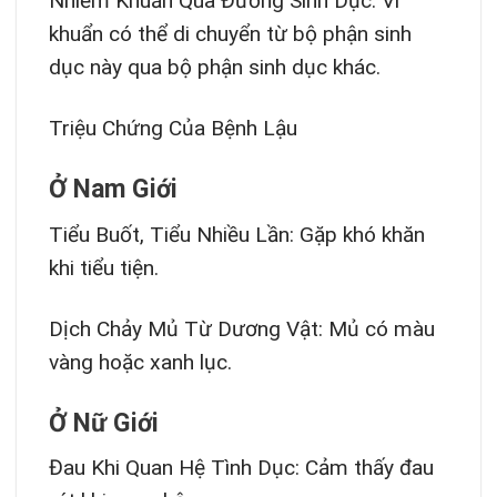
Nhiễm Khuẩn Qua Đường Sinh Dục: Vi
khuẩn có thể di chuyển từ bộ phận sinh
dục này qua bộ phận sinh dục khác.
Triệu Chứng Của Bệnh Lậu
Ở Nam Giới
Tiểu Buốt, Tiểu Nhiều Lần: Gặp khó khăn
khi tiểu tiện.
Dịch Chảy Mủ Từ Dương Vật: Mủ có màu
vàng hoặc xanh lục.
Ở Nữ Giới
Đau Khi Quan Hệ Tình Dục: Cảm thấy đau