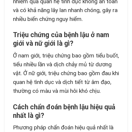
nhiễm qua quan hệ tình dục không an toàn
và có khả năng lây lan nhanh chóng, gây ra
nhiều biến chứng nguy hiểm.
Triệu chứng của bệnh lậu ở nam
giới và nữ giới là gì?
Ở nam giới, triệu chứng bao gồm tiểu buốt,
tiểu nhiều lần và dịch chảy mủ từ dương
vật. Ở nữ giới, triệu chứng bao gồm đau khi
quan hệ tình dục và dịch tiết từ âm đạo,
thường có màu và mùi hôi khó chịu.
Cách chẩn đoán bệnh lậu hiệu quả
nhất là gì?
Phương pháp chẩn đoán hiệu quả nhất là