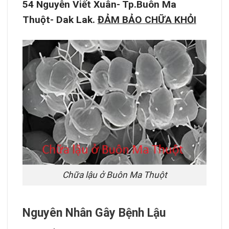
54 Nguyễn Viết Xuân- Tp.Buôn Ma
Thuột- Dak Lak.
ĐẢM BẢO CHỮA KHỎI
Chữa lậu ở Buôn Ma Thuột
Nguyên Nhân Gây Bệnh Lậu