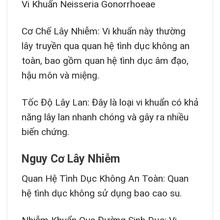
Vi Khuẩn Neisseria Gonorrhoeae
Cơ Chế Lây Nhiễm: Vi khuẩn này thường
lây truyền qua quan hệ tình dục không an
toàn, bao gồm quan hệ tình dục âm đạo,
hậu môn và miệng.
Tốc Độ Lây Lan: Đây là loại vi khuẩn có khả
năng lây lan nhanh chóng và gây ra nhiều
biến chứng.
Nguy Cơ Lây Nhiễm
Quan Hệ Tình Dục Không An Toàn: Quan
hệ tình dục không sử dụng bao cao su.