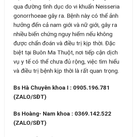
qua đường tình dục do vi khuẩn Neisseria
gonorrhoeae gây ra. Bệnh này có thể ảnh
hưởng đến cả nam giới và nữ giới, gây ra
nhiều biến chứng nguy hiểm nếu không
được chẩn đoán và điều trị kịp thời. Đặc
biệt tại Buôn Ma Thuột, nơi tiếp cận dịch
vụ y tế có thể chưa đủ rộng, việc tìm hiểu
và điều trị bệnh kịp thời là rất quan trọng.
Bs Hà Chuyên khoa I : 0905.196.781
(ZALO/SĐT)
Bs Hoàng- Nam khoa : 0369.142.522
(ZALO/SĐT)