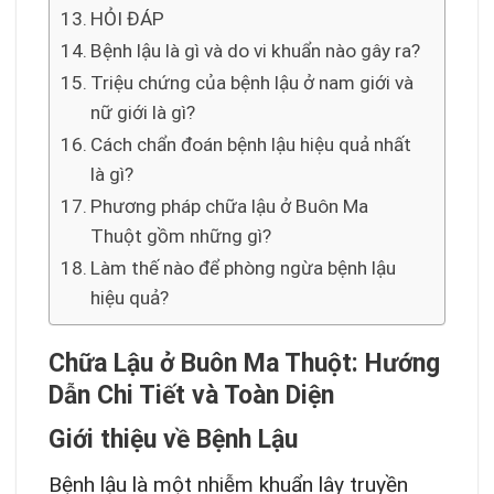
HỎI ĐÁP
Bệnh lậu là gì và do vi khuẩn nào gây ra?
Triệu chứng của bệnh lậu ở nam giới và
nữ giới là gì?
Cách chẩn đoán bệnh lậu hiệu quả nhất
là gì?
Phương pháp chữa lậu ở Buôn Ma
Thuột gồm những gì?
Làm thế nào để phòng ngừa bệnh lậu
hiệu quả?
Chữa Lậu ở Buôn Ma Thuột: Hướng
Dẫn Chi Tiết và Toàn Diện
Giới thiệu về Bệnh Lậu
Bệnh lậu là một nhiễm khuẩn lây truyền