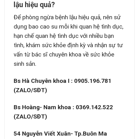
lậu hiệu quả?
Để phòng ngừa bệnh lậu hiệu quả, nên sử
dụng bao cao su mỗi khi quan hệ tình dục,
hạn chế quan hệ tình dục với nhiều bạn
tình, khám sức khỏe định kỳ và nhận sự tư
vấn từ bác sĩ chuyên khoa về sức khỏe
sinh sản.
Bs Hà Chuyên khoa I : 0905.196.781
(ZALO/SĐT)
Bs Hoàng- Nam khoa : 0369.142.522
(ZALO/SĐT)
54 Nguyễn Viết Xuân- Tp.Buôn Ma