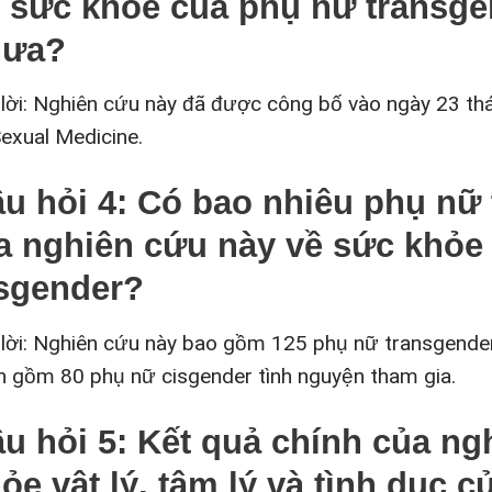
 sức khỏe của phụ nữ transge
hưa?
 lời: Nghiên cứu này đã được công bố vào ngày 23 th
Sexual Medicine.
u hỏi 4: Có bao nhiêu phụ nữ
a nghiên cứu này về sức khỏe
sgender?
 lời: Nghiên cứu này bao gồm 125 phụ nữ transgender
h gồm 80 phụ nữ cisgender tình nguyện tham gia.
u hỏi 5: Kết quả chính của ng
ỏe vật lý, tâm lý và tình dục 