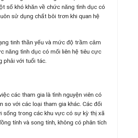
Một số khó khăn về chức năng tình dục có
luôn sử dụng chất bôi trơn khi quan hệ
rạng tinh thần yếu và mức độ trầm cảm
ức năng tình dục có mối liên hệ tiêu cực
phải với tuổi tác.
ệc các tham gia là tình nguyện viên có
n so với các loại tham gia khác. Các đối
 sống trong các khu vực có sự kỳ thị xã
ng tính và song tính, không có phân tích