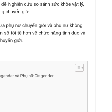
ủ đề Nghiên cứu so sánh sức khỏe vật lý,
ng chuyển giới
giữa phụ nữ chuyển giới và phụ nữ không
m số tồi tệ hơn về chức năng tình dục và
huyển giới.
nsgender và Phụ nữ Cisgender