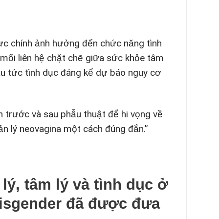
 vực chính ảnh hưởng đến chức năng tình
 mối liên hệ chặt chẽ giữa sức khỏe tâm
đau tức tình dục đáng kể dự báo nguy cơ
 trước và sau phẫu thuật để hi vọng về
ản lý neovagina một cách đúng đắn.”
lý, tâm lý và tình dục ở
cisgender đã được đưa