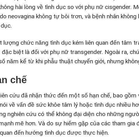
không hài lòng về tình dục so với phụ nữ cisgender. 
 do neovagina không tự bôi trơn, và bệnh nhân không 
 dục.
t lượng chức năng tình dục kém liên quan đến tâm t
 đặc biệt là đối với phụ nữ transgender. Ngoài ra, ch
 số năm kể từ khi phẫu thuật chuyển giới, nhưng không 
ạn chế
iên cứu đã nhận thức đến một số hạn chế, bao gồm vi
 nói về vấn đề sức khỏe tâm lý hoặc tình dục nhiều hơ
ng nghiên cứu có thể không đại diện cho những người
 mạnh mẽ hơn. Và do sự hiếm gặp của các tham gia đồ
n quan đến hướng tình dục được thực hiện.