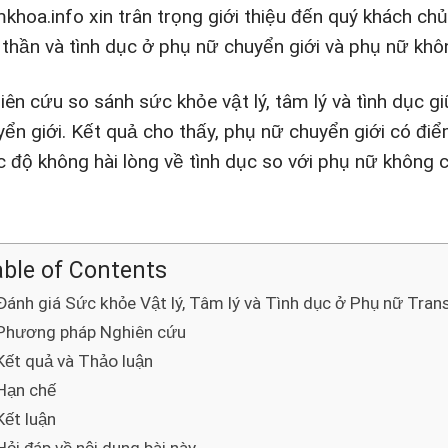
khoa.info xin trân trọng giới thiệu đến quý khách ch
h thần và tình dục ở phụ nữ chuyển giới và phụ nữ khô
iên cứu so sánh sức khỏe vật lý, tâm lý và tình dục 
yển giới. Kết quả cho thấy, phụ nữ chuyển giới có điể
 độ không hài lòng về tình dục so với phụ nữ không c
ble of Contents
Đánh giá Sức khỏe Vật lý, Tâm lý và Tình dục ở Phụ nữ Tra
Phương pháp Nghiên cứu
Kết quả và Thảo luận
Hạn chế
Kết luận