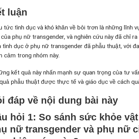
t luận
u tức tình dục và khó khăn về bôi trơn là những lĩnh
 của phụ nữ transgender, và nghiên cứu này đã chỉ ra
và tình dục ở phụ nữ transgender đã phẫu thuật, với 
m cảm trong nhóm này.
ững kết quả này nhấn mạnh sự quan trọng của tư vấn
 quả phẫu thuật được thực tế và giáo dục về cách qu
i đáp về nội dung bài này
u hỏi 1: So sánh sức khỏe vật 
ụ nữ transgender và phụ nữ 