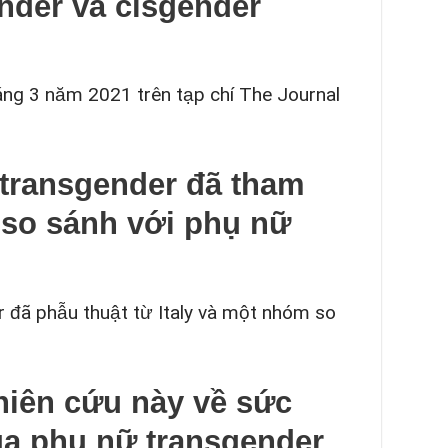
nder và cisgender
áng 3 năm 2021 trên tạp chí The Journal
 transgender đã tham
 so sánh với phụ nữ
 đã phẫu thuật từ Italy và một nhóm so
hiên cứu này về sức
của phụ nữ transgender