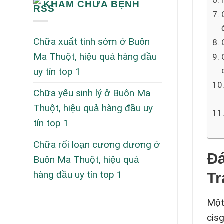
KHÁM CHỮA BỆNH
Chữa xuất tinh sớm ở Buôn
Ma Thuột, hiệu quả hàng đầu
uy tín top 1
Chữa yếu sinh lý ở Buôn Ma
Thuột, hiệu quả hàng đầu uy
tín top 1
Chữa rối loạn cương dương ở
Đá
Buôn Ma Thuột, hiệu quả
hàng đầu uy tín top 1
Tr
Một
cis