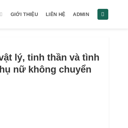
GIỚI THIỆU
LIÊN HỆ
ADMIN
t lý, tinh thần và tình
phụ nữ không chuyển