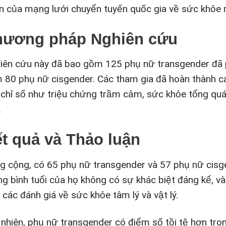
n của mạng lưới chuyển tuyến quốc gia về sức khỏe 
hương pháp Nghiên cứu
iên cứu này đã bao gồm 125 phụ nữ transgender đã p
 80 phụ nữ cisgender. Các tham gia đã hoàn thành cá
 chỉ số như triệu chứng trầm cảm, sức khỏe tổng quát
.
t quả và Thảo luận
g cộng, có 65 phụ nữ transgender và 57 phụ nữ cisge
ng bình tuổi của họ không có sự khác biệt đáng kể, v
 các đánh giá về sức khỏe tâm lý và vật lý.
 nhiên, phụ nữ transgender có điểm số tồi tệ hơn tr