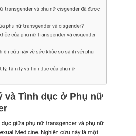
ụ nữ transgender và phụ nữ cisgender đã được
 của phụ nữ transgender và cisgender?
 khỏe của phụ nữ transgender và cisgender
hiên cứu này về sức khỏe so sánh với phụ
 lý, tâm lý và tình dục của phụ nữ
ý và Tình dục ở Phụ nữ
er
nh dục giữa phụ nữ transgender và phụ nữ
Sexual Medicine. Nghiên cứu này là một