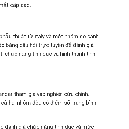
mắt cấp cao.
hẫu thuật từ Italy và một nhóm so sánh
c bảng câu hỏi trực tuyến để đánh giá
, chức năng tình dục và hình thành tình
nder tham gia vào nghiên cứu chính.
à cả hai nhóm đều có điểm số trung bình
ong đánh giá chức năng tình dục và mức