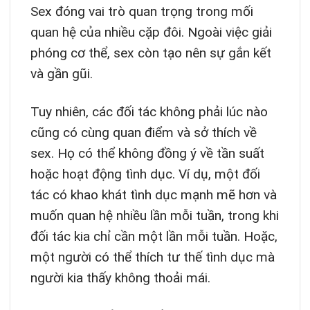
Sex đóng vai trò quan trọng trong mối
quan hệ của nhiều cặp đôi. Ngoài việc giải
phóng cơ thể, sex còn tạo nên sự gắn kết
và gần gũi.
Tuy nhiên, các đối tác không phải lúc nào
cũng có cùng quan điểm và sở thích về
sex. Họ có thể không đồng ý về tần suất
hoặc hoạt động tình dục. Ví dụ, một đối
tác có khao khát tình dục mạnh mẽ hơn và
muốn quan hệ nhiều lần mỗi tuần, trong khi
đối tác kia chỉ cần một lần mỗi tuần. Hoặc,
một người có thể thích tư thế tình dục mà
người kia thấy không thoải mái.