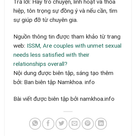
Trả lời: Hãy trò chuyện, linh hoạt và thỏa
hiệp, tôn trọng sự đồng ý và nếu cần, tìm
sự giúp đỡ từ chuyên gia.
Nguồn thông tin được tham khảo từ trang
web:
ISSM, Are couples with unmet sexual
needs less satisfied with their
relationships overall?
Nội dung được biên tập, sáng tạo thêm
bởi: Ban biên tập Namkhoa. info
Bài viết được biên tập bởi namkhoa.info