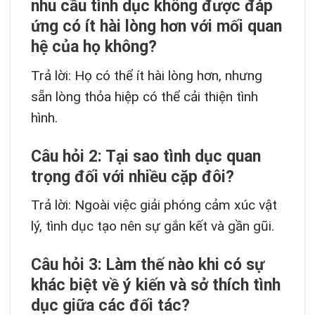
nhu cầu tình dục không được đáp
ứng có ít hài lòng hơn với mối quan
hệ của họ không?
Trả lời: Họ có thể ít hài lòng hơn, nhưng
sẵn lòng thỏa hiệp có thể cải thiện tình
hình.
Câu hỏi 2: Tại sao tình dục quan
trọng đối với nhiều cặp đôi?
Trả lời: Ngoài việc giải phóng cảm xúc vật
lý, tình dục tạo nên sự gắn kết và gần gũi.
Câu hỏi 3: Làm thế nào khi có sự
khác biệt về ý kiến và sở thích tình
dục giữa các đối tác?