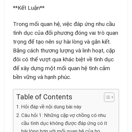
**Kết Luận**
Trong mối quan hệ, việc đáp ứng nhu cầu
tình dục của đối phương đóng vai trò quan
trọng để tạo nên sự hài lòng và gắn kết.
Bằng cách thương lượng và linh hoạt, cặp
đôi có thể vượt qua khác biệt về tình dục
để xây dựng một mối quan hệ tình cảm
bền vững và hạnh phúc.
Table of Contents
Hỏi đáp về nội dung bài này
Câu hỏi 1: Những cặp vợ chồng có nhu
cầu tình dục không được đáp ứng có ít
hài lòng hơn với mối quan hệ của họ