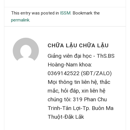
This entry was posted in
ISSM
. Bookmark the
permalink
.
CHỮA LẬU CHỮA LẬU
Giảng viên đại học - ThS.BS
Hoàng-Nam khoa:
0369142522 (SĐT/ZALO)
Mọi thông tin liên hệ, thắc
mắc, hỏi đáp, xin liên hệ
chúng tôi: 319 Phan Chu
Trinh-Tân Lợi-Tp. Buôn Ma
Thuột-Đắk Lắk