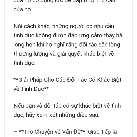
của họ có động lực để đáp ứng nhu cầu
của họ.
Nói cách khác, những người có nhu cầu
tình dục không được đáp ứng cảm thấy hài
lòng hơn khi họ nghĩ rằng đối tác sẵn lòng
thương lượng và giải quyết khác biệt về
tình dục.
**Giải Pháp Cho Các Đối Tác Có Khác Biệt
về Tình Dục**
Nếu bạn và đối tác có sự khác biệt về tình
dục, hãy xem xét những điều sau:
– **Trò Chuyện về Vấn Đề**: Giao tiếp là