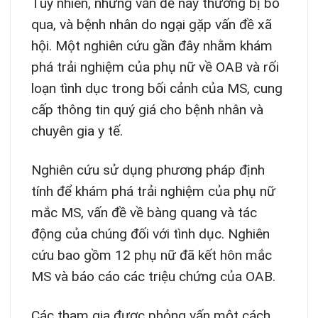
Tuy nhiên, những vấn đề này thường bị bỏ
qua, và bệnh nhân do ngại gặp vấn đề xã
hội. Một nghiên cứu gần đây nhằm khám
phá trải nghiệm của phụ nữ về OAB và rối
loạn tình dục trong bối cảnh của MS, cung
cấp thông tin quý giá cho bệnh nhân và
chuyên gia y tế.
Nghiên cứu sử dụng phương pháp định
tính để khám phá trải nghiệm của phụ nữ
mắc MS, vấn đề về bàng quang và tác
động của chúng đối với tình dục. Nghiên
cứu bao gồm 12 phụ nữ đã kết hôn mắc
MS và báo cáo các triệu chứng của OAB.
Các tham gia được phỏng vấn một cách