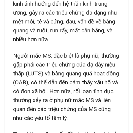
kinh ảnh hưởng đến hệ thần kinh trung
ương, gây ra các triệu chứng đa dạng như
mệt mỏi, tê và cứng, đau, vấn đề về bàng
quang và ruột, run rẩy, mất cân bằng, và
nhiều hơn nữa.
Người mắc MS, đặc biệt là phụ nữ, thường
gặp phải các triệu chứng của dạ dày niệu
thấp (LUTS) và bàng quang quá hoạt động
(OAB), có thể dẫn đến cảm thấy xấu hổ và
cô đơn xã hội. Hơn nữa, rối loạn tình dục
thường xảy ra ở phụ nữ mắc MS và liên
quan đến các triệu chứng của MS cũng
như các yếu tố tâm lý.