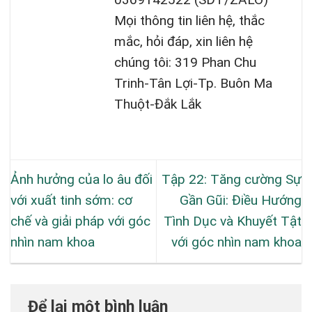
Mọi thông tin liên hệ, thắc
mắc, hỏi đáp, xin liên hệ
chúng tôi: 319 Phan Chu
Trinh-Tân Lợi-Tp. Buôn Ma
Thuột-Đắk Lắk
Ảnh hưởng của lo âu đối
Tập 22: Tăng cường Sự
với xuất tinh sớm: cơ
Gần Gũi: Điều Hướng
chế và giải pháp với góc
Tình Dục và Khuyết Tật
nhìn nam khoa
với góc nhìn nam khoa
Để lại một bình luận