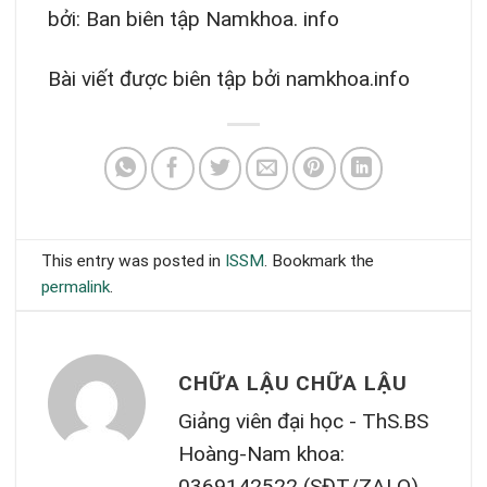
bởi: Ban biên tập Namkhoa. info
Bài viết được biên tập bởi namkhoa.info
This entry was posted in
ISSM
. Bookmark the
permalink
.
CHỮA LẬU CHỮA LẬU
Giảng viên đại học - ThS.BS
Hoàng-Nam khoa:
0369142522 (SĐT/ZALO)