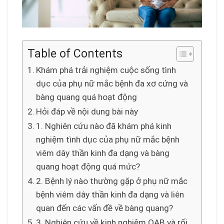
Table of Contents
Khám phá trải nghiệm cuộc sống tình
dục của phụ nữ mắc bệnh đa xơ cứng và
bàng quang quá hoạt động
Hỏi đáp về nội dung bài này
1. Nghiên cứu nào đã khám phá kinh
nghiệm tình dục của phụ nữ mắc bệnh
viêm dây thần kinh đa dạng và bàng
quang hoạt động quá mức?
2. Bệnh lý nào thường gặp ở phụ nữ mắc
bệnh viêm dây thần kinh đa dạng và liên
quan đến các vấn đề về bàng quang?
3. Nghiên cứu về kinh nghiệm OAB và rối