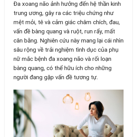
Đa xoang não ảnh hưởng đến hệ thần kinh
trung ương, gây ra các triệu chứng như
mệt mỏi, tê và cảm giác châm chích, đau,
vấn đề bàng quang và ruột, run rẩy, mất
cân bằng. Nghiên cứu này mang lại cái nhìn
sâu rộng về trải nghiệm tình dục của phụ
nữ mắc bệnh đa xoang não và rối loạn
bàng quang, có thể hữu ích cho những
người đang gặp vấn đề tương tự.