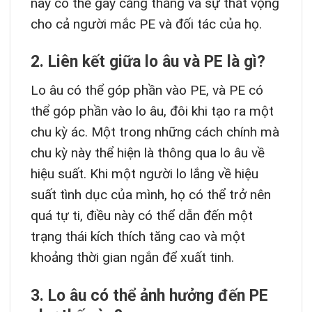
này có thể gây căng thẳng và sự thất vọng
cho cả người mắc PE và đối tác của họ.
2. Liên kết giữa lo âu và PE là gì?
Lo âu có thể góp phần vào PE, và PE có
thể góp phần vào lo âu, đôi khi tạo ra một
chu kỳ ác. Một trong những cách chính mà
chu kỳ này thể hiện là thông qua lo âu về
hiệu suất. Khi một người lo lắng về hiệu
suất tình dục của mình, họ có thể trở nên
quá tự ti, điều này có thể dẫn đến một
trạng thái kích thích tăng cao và một
khoảng thời gian ngắn để xuất tinh.
3. Lo âu có thể ảnh hưởng đến PE