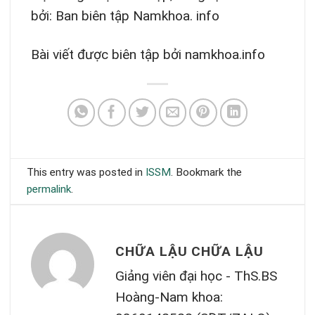
bởi: Ban biên tập Namkhoa. info
Bài viết được biên tập bởi namkhoa.info
This entry was posted in
ISSM
. Bookmark the
permalink
.
CHỮA LẬU CHỮA LẬU
Giảng viên đại học - ThS.BS
Hoàng-Nam khoa: