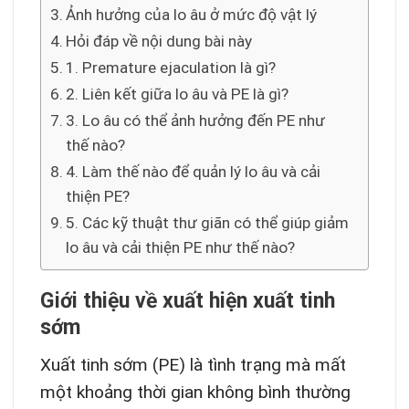
Ảnh hưởng của lo âu ở mức độ vật lý
Hỏi đáp về nội dung bài này
1. Premature ejaculation là gì?
2. Liên kết giữa lo âu và PE là gì?
3. Lo âu có thể ảnh hưởng đến PE như
thế nào?
4. Làm thế nào để quản lý lo âu và cải
thiện PE?
5. Các kỹ thuật thư giãn có thể giúp giảm
lo âu và cải thiện PE như thế nào?
Giới thiệu về xuất hiện xuất tinh
sớm
Xuất tinh sớm (PE) là tình trạng mà mất
một khoảng thời gian không bình thường