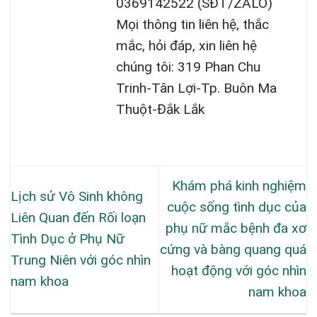
0369142522 (SĐT/ZALO)
Mọi thông tin liên hệ, thắc
mắc, hỏi đáp, xin liên hệ
chúng tôi: 319 Phan Chu
Trinh-Tân Lợi-Tp. Buôn Ma
Thuột-Đắk Lắk
Khám phá kinh nghiệm
Lịch sử Vô Sinh không
cuộc sống tình dục của
Liên Quan đến Rối loạn
phụ nữ mắc bệnh đa xơ
Tình Dục ở Phụ Nữ
cứng và bàng quang quá
Trung Niên với góc nhìn
hoạt động với góc nhìn
nam khoa
nam khoa