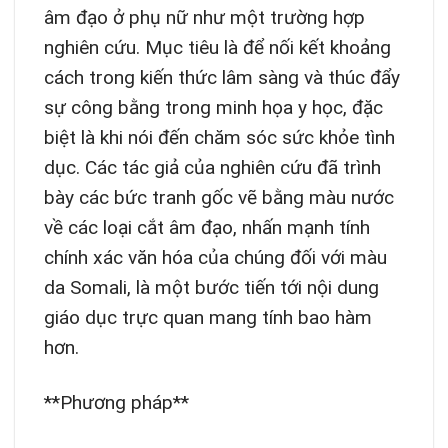
âm đạo ở phụ nữ như một trường hợp
nghiên cứu. Mục tiêu là để nối kết khoảng
cách trong kiến thức lâm sàng và thúc đẩy
sự công bằng trong minh họa y học, đặc
biệt là khi nói đến chăm sóc sức khỏe tình
dục. Các tác giả của nghiên cứu đã trình
bày các bức tranh gốc vẽ bằng màu nước
về các loại cắt âm đạo, nhấn mạnh tính
chính xác văn hóa của chúng đối với màu
da Somali, là một bước tiến tới nội dung
giáo dục trực quan mang tính bao hàm
hơn.
**Phương pháp**