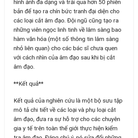
hình ảnh đa dạng và trải qua hơn 50 phiên
bản để tạo ra chín bức tranh đại diện cho
các loại cắt âm đạo. Đội ngũ cũng tạo ra
những viên ngọc linh tinh về lâm sàng bao
hàm văn hóa (một số thông tin lâm sàng
nhỏ liên quan) cho các bác sĩ chưa quen
với cách nhìn của âm đạo sau khi bị cắt
âm đạo.
**Kết quả**
Kết quả của nghiên cứu là một bộ sưu tập
mô tả chi tiết về các loại và phụ loại cắt
âm đạo, đưa ra sự hỗ trợ cho các chuyên
gia y tế trên toàn thế giới thực hiện kiểm
tra âm đạo. Đáng chú ý, nó sửa đổi những