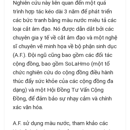
Nghiên cứu này liên quan đến một quá
trình hợp tác kéo dài 3 năm để phát triển
các bức tranh bằng màu nước miêu tả các
loại cắt âm đạo. Nó được dẫn dắt bởi các
chuyên gia y tế về cắt âm đạo và một nghệ
sĩ chuyên vẽ minh họa về bộ phận sinh dục
(A.F.). Đội ngũ cũng bao gồm các đối tác
cộng đồng, bao gồm SoLaHmo (một tổ
chức nghiên cứu do cộng đồng điều hành
thúc đẩy sức khỏe của các cộng đồng đa
dạng) và một Hội Đồng Tư Vấn Cộng
Đồng, để đảm bảo sự nhạy cảm và chính
xác văn hóa.
A.F. sử dụng màu nước, tham khảo các