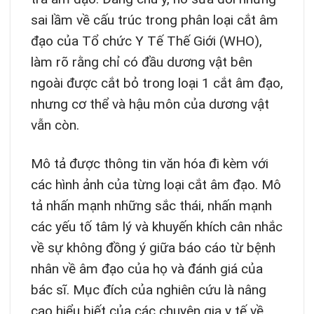
sai lầm về cấu trúc trong phân loại cắt âm
đạo của Tổ chức Y Tế Thế Giới (WHO),
làm rõ rằng chỉ có đầu dương vật bên
ngoài được cắt bỏ trong loại 1 cắt âm đạo,
nhưng cơ thể và hậu môn của dương vật
vẫn còn.
Mô tả được thông tin văn hóa đi kèm với
các hình ảnh của từng loại cắt âm đạo. Mô
tả nhấn mạnh những sắc thái, nhấn mạnh
các yếu tố tâm lý và khuyến khích cân nhắc
về sự không đồng ý giữa báo cáo từ bệnh
nhân về âm đạo của họ và đánh giá của
bác sĩ. Mục đích của nghiên cứu là nâng
cao hiểu biết của các chuyên gia y tế về