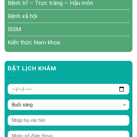
Bệnh trĩ – Trực tràng – Hậu môn
Bệnh xã hội
ISSM
Kiến thức Nam khoa
ĐẶT LỊCH KHÁM