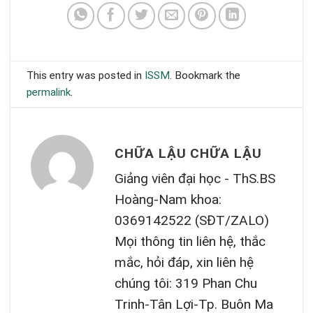
This entry was posted in
ISSM
. Bookmark the
permalink
.
CHỮA LẬU CHỮA LẬU
Giảng viên đại học - ThS.BS
Hoàng-Nam khoa:
0369142522 (SĐT/ZALO)
Mọi thông tin liên hệ, thắc
mắc, hỏi đáp, xin liên hệ
chúng tôi: 319 Phan Chu
Trinh-Tân Lợi-Tp. Buôn Ma