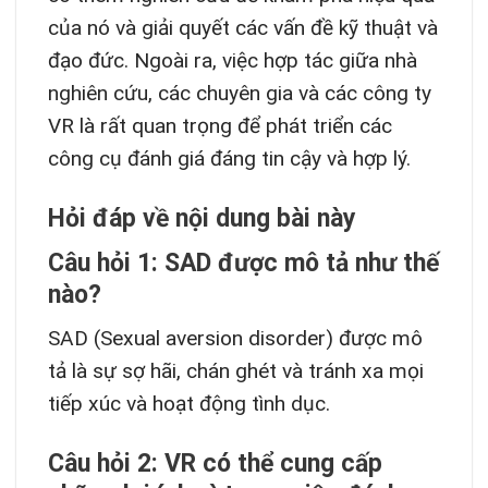
của nó và giải quyết các vấn đề kỹ thuật và
đạo đức. Ngoài ra, việc hợp tác giữa nhà
nghiên cứu, các chuyên gia và các công ty
VR là rất quan trọng để phát triển các
công cụ đánh giá đáng tin cậy và hợp lý.
Hỏi đáp về nội dung bài này
Câu hỏi 1: SAD được mô tả như thế
nào?
SAD (Sexual aversion disorder) được mô
tả là sự sợ hãi, chán ghét và tránh xa mọi
tiếp xúc và hoạt động tình dục.
Câu hỏi 2: VR có thể cung cấp