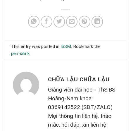
This entry was posted in
ISSM
. Bookmark the
permalink
.
CHỮA LẬU CHỮA LẬU
Giảng viên đại học - ThS.BS
Hoàng-Nam khoa:
0369142522 (SĐT/ZALO)
Mọi thông tin liên hệ, thắc
mắc, hỏi đáp, xin liên hệ