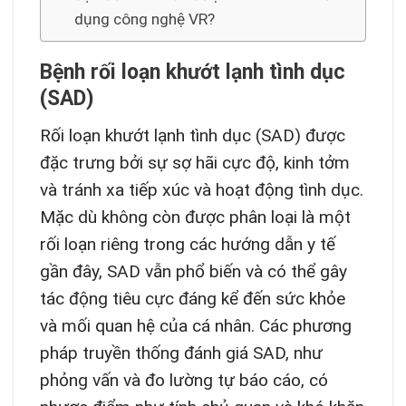
dụng công nghệ VR?
Bệnh rối loạn khướt lạnh tình dục
(SAD)
Rối loạn khướt lạnh tình dục (SAD) được
đặc trưng bởi sự sợ hãi cực độ, kinh tởm
và tránh xa tiếp xúc và hoạt động tình dục.
Mặc dù không còn được phân loại là một
rối loạn riêng trong các hướng dẫn y tế
gần đây, SAD vẫn phổ biến và có thể gây
tác động tiêu cực đáng kể đến sức khỏe
và mối quan hệ của cá nhân. Các phương
pháp truyền thống đánh giá SAD, như
phỏng vấn và đo lường tự báo cáo, có