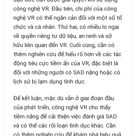
công nghệ VR. Đầu tiên, chi phí của công
nghệ VR có thể ngăn cản đối với một số tổ
chức và cá nhân. Thứ hai, có nhiều lo ngại
về quyền riêng tư dữ liệu, an ninh và sở
hữu liên quan đến VR. Cuối cùng, cần có
thêm nghiên cứu để hiểu rõ hơn về các tác
động tiêu cực tiềm ẩn của VR, đặc biệt là
đối với những người có SAD nặng hoặc có
lịch sử bị lạm dụng tình dục.
Để kết luận, mặc dù vẫn ở giai đoạn đầu
của phát triển, công nghệ VR cho thấy
tiềm năng để cải thiện việc đánh giá SAD
và có thể các rối loạn tình dục khác. Cần
có thêm nghiên cứu để khám phá hiệu quả