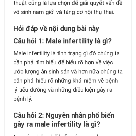
thuật cũng là lựa chọn để giải quyết vấn đề
vô sinh nam giới và tăng cơ hội thụ thai.
Hỏi đáp về nội dung bài này
Câu hỏi 1: Male infertility là gì?
Male infertility là tình trạng gì đó chúng ta
cần phải tìm hiểu để hiểu rõ hơn về việc
ước lượng ân sinh sản và hơn nữa chúng ta
cần phải hiểu rõ những khái niệm về bệnh
lý tiểu đường và những điều kiện gây ra
bệnh lý.
Câu hỏi 2: Nguyên nhân phổ biến
gây ra male infertility là gì?