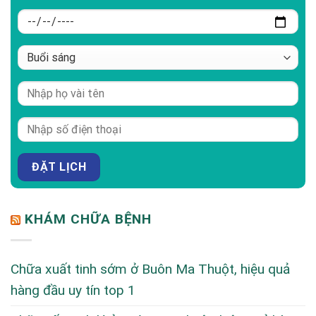
KHÁM CHỮA BỆNH
Chữa xuất tinh sớm ở Buôn Ma Thuột, hiệu quả
hàng đầu uy tín top 1