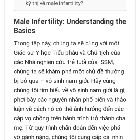
kỳ thị về male infertility?
Male Infertility: Understanding the
Basics
Trong tập này, chúng ta sẽ cùng với một
Giáo sư Y học Tiểu phẫu và Chủ tịch của
các Nhà nghiên cứu trẻ tuổi của ISSM,
chúng ta sẽ khám phá một chủ đề thường
bị bỏ qua – vô sinh nam giới. Hãy cùng
chúng tôi tìm hiểu về vô sinh nam giới là gì,
phơi bày các nguyên nhân phổ biến và thảo
luận về cách nó có thể ảnh hưởng đến các
cặp vợ chồng trên hành trình trở thành cha
mẹ. Từ quy trình chẩn đoán đến việc phá
vỡ gánh nặng, chúng tôi cung cấp cái nhìn