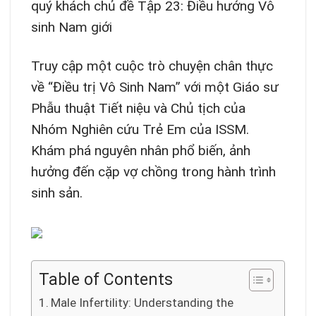
quý khách chủ đề Tập 23: Điều hướng Vô
sinh Nam giới
Truy cập một cuộc trò chuyện chân thực
về “Điều trị Vô Sinh Nam” với một Giáo sư
Phẫu thuật Tiết niệu và Chủ tịch của
Nhóm Nghiên cứu Trẻ Em của ISSM.
Khám phá nguyên nhân phổ biến, ảnh
hưởng đến cặp vợ chồng trong hành trình
sinh sản.
Table of Contents
Male Infertility: Understanding the