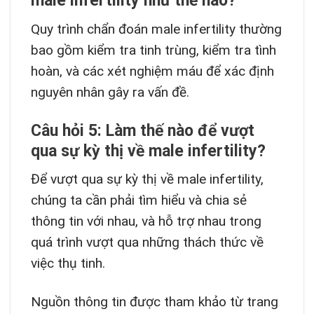
male infertility như thế nào?
Quy trình chẩn đoán male infertility thường
bao gồm kiểm tra tinh trùng, kiểm tra tình
hoàn, và các xét nghiệm máu để xác định
nguyên nhân gây ra vấn đề.
Câu hỏi 5: Làm thế nào để vượt
qua sự kỳ thị về male infertility?
Để vượt qua sự kỳ thị về male infertility,
chúng ta cần phải tìm hiểu và chia sẻ
thông tin với nhau, và hỗ trợ nhau trong
quá trình vượt qua những thách thức về
việc thụ tinh.
Nguồn thông tin được tham khảo từ trang