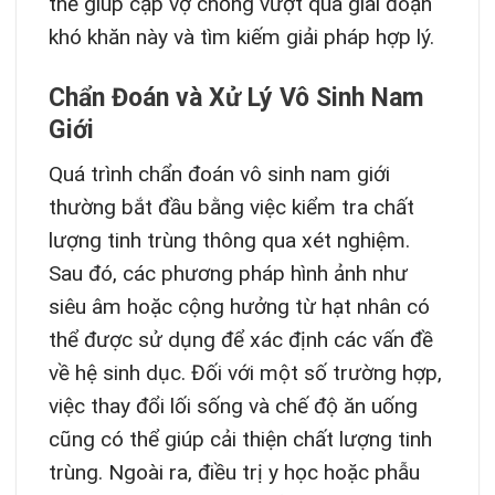
thể giúp cặp vợ chồng vượt qua giai đoạn
khó khăn này và tìm kiếm giải pháp hợp lý.
Chẩn Đoán và Xử Lý Vô Sinh Nam
Giới
Quá trình chẩn đoán vô sinh nam giới
thường bắt đầu bằng việc kiểm tra chất
lượng tinh trùng thông qua xét nghiệm.
Sau đó, các phương pháp hình ảnh như
siêu âm hoặc cộng hưởng từ hạt nhân có
thể được sử dụng để xác định các vấn đề
về hệ sinh dục. Đối với một số trường hợp,
việc thay đổi lối sống và chế độ ăn uống
cũng có thể giúp cải thiện chất lượng tinh
trùng. Ngoài ra, điều trị y học hoặc phẫu