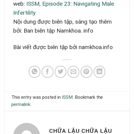
web:
ISSM, Episode 23: Navigating Male
Infertility
Nội dung được biên tập, sáng tạo thêm
bởi: Ban biên tập Namkhoa. info
Bài viết được biên tập bởi namkhoa.info
This entry was posted in
ISSM
. Bookmark the
permalink
.
CHỮA LẬU CHỮA LẬU