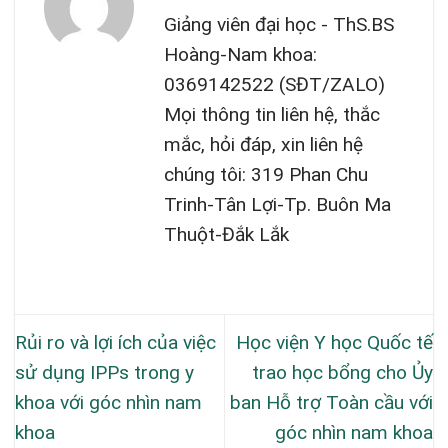
Giảng viên đại học - ThS.BS
Hoàng-Nam khoa:
0369142522 (SĐT/ZALO)
Mọi thông tin liên hệ, thắc
mắc, hỏi đáp, xin liên hệ
chúng tôi: 319 Phan Chu
Trinh-Tân Lợi-Tp. Buôn Ma
Thuột-Đắk Lắk
Rủi ro và lợi ích của việc
Học viện Y học Quốc tế
sử dụng IPPs trong y
trao học bổng cho Ủy
khoa với góc nhìn nam
ban Hỗ trợ Toàn cầu với
khoa
góc nhìn nam khoa