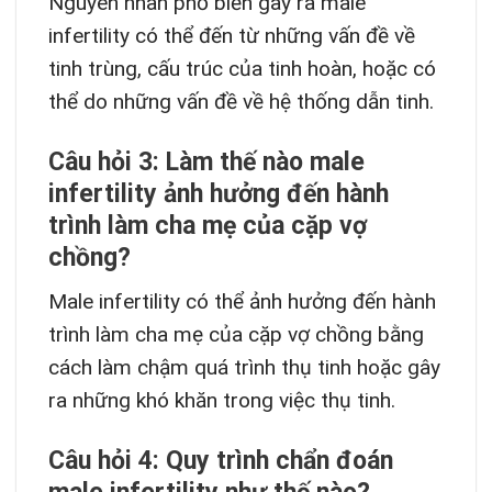
Nguyên nhân phổ biến gây ra male
infertility có thể đến từ những vấn đề về
tinh trùng, cấu trúc của tinh hoàn, hoặc có
thể do những vấn đề về hệ thống dẫn tinh.
Câu hỏi 3: Làm thế nào male
infertility ảnh hưởng đến hành
trình làm cha mẹ của cặp vợ
chồng?
Male infertility có thể ảnh hưởng đến hành
trình làm cha mẹ của cặp vợ chồng bằng
cách làm chậm quá trình thụ tinh hoặc gây
ra những khó khăn trong việc thụ tinh.
Câu hỏi 4: Quy trình chẩn đoán