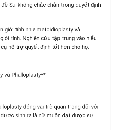
ủ đề Sự không chắc chắn trong quyết định
n giới tính như metoidioplasty và
iới tính. Nghiên cứu tập trung vào hiểu
cụ hỗ trợ quyết định tốt hơn cho họ.
y và Phalloplasty**
lloplasty đóng vai trò quan trọng đối với
h được sinh ra là nữ muốn đạt được sự