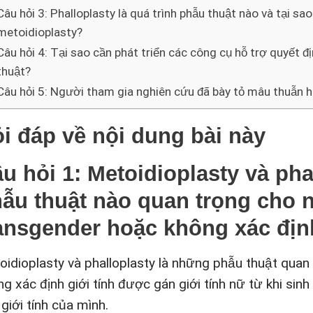
Câu hỏi 3: Phalloplasty là quá trình phẫu thuật nào và tại sa
metoidioplasty?
Câu hỏi 4: Tại sao cần phát triển các công cụ hỗ trợ quyết 
thuật?
Câu hỏi 5: Người tham gia nghiên cứu đã bày tỏ mâu thuẫn h
i đáp về nội dung bài này
u hỏi 1: Metoidioplasty và phal
ẫu thuật nào quan trọng cho
ansgender hoặc không xác định
oidioplasty và phalloplasty là những phẫu thuật qua
ng xác định giới tính được gán giới tính nữ từ khi si
giới tính của mình.