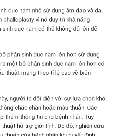
sinh dục nam nhỏ sử dụng âm đạo và da
phalloplasty vì nó duy trì khả năng
 sinh dục nam có thể không đủ lớn để
t bộ phận sinh dục nam lớn hơn sử dụng
o ra một bộ phận sinh dục nam lớn hơn có
u thuật mang theo tỉ lệ cao về biến
.
này, người ta đối diện với sự lựa chọn khó
 không chắc chắn hoặc mâu thuẫn. Các
ấp thêm thông tin cho bệnh nhân. Tuy
thuật hỗ trợ giới tính. Do đó, nghiên cứu
âu thuẫn của bệnh nhân khi quyết định