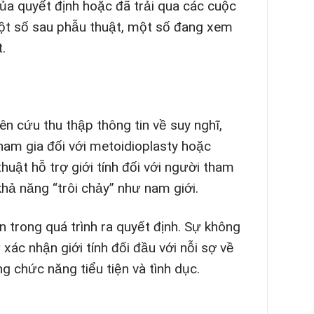
của quyết định hoặc đã trải qua các cuộc
một số sau phẫu thuật, một số đang xem
.
n cứu thu thập thông tin về suy nghĩ,
tham gia đối với metoidioplasty hoặc
huật hỗ trợ giới tính đối với người tham
 khả năng “trôi chảy” như nam giới.
trong quá trình ra quyết định. Sự không
c nhận giới tính đối đầu với nỗi sợ về
chức năng tiểu tiện và tình dục.