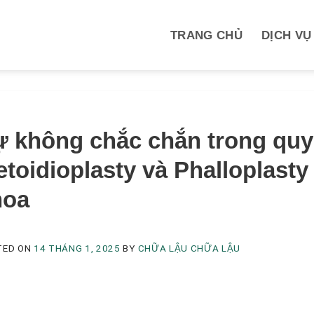
TRANG CHỦ
DỊCH VỤ
M
 không chắc chắn trong quy
toidioplasty và Phalloplasty
hoa
TED ON
14 THÁNG 1, 2025
BY
CHỮA LẬU CHỮA LẬU