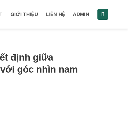
GIỚI THIỆU
LIÊN HỆ
ADMIN
ết định giữa
 với góc nhìn nam