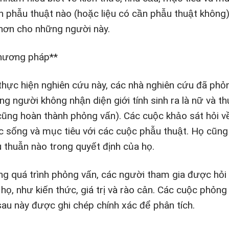
n phẫu thuật nào (hoặc liệu có cần phẫu thuật không)
 hơn cho những người này.
hương pháp**
thực hiện nghiên cứu này, các nhà nghiên cứu đã phỏ
ng người không nhận diện giới tính sinh ra là nữ và th
cũng hoàn thành phỏng vấn). Các cuộc khảo sát hỏi về 
c sống và mục tiêu với các cuộc phẫu thuật. Họ cũng
 thuẫn nào trong quyết định của họ.
ng quá trình phỏng vấn, các người tham gia được hỏi
 họ, như kiến thức, giá trị và rào cản. Các cuộc phỏn
sau này được ghi chép chính xác để phân tích.