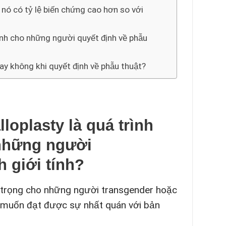
o nó có tỷ lệ biến chứng cao hơn so với
định cho những người quyết định về phẫu
ay không khi quyết định về phẫu thuật?
loplasty là quá trình
 những người
 giới tính?
n trọng cho những người transgender hoặc
nh muốn đạt được sự nhất quán với bản