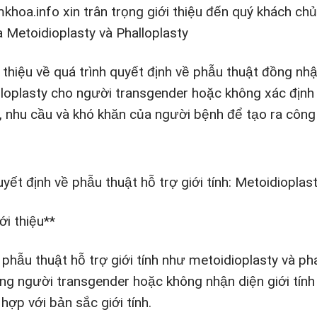
khoa.info xin trân trọng giới thiệu đến quý khách ch
a Metoidioplasty và Phalloplasty
 thiệu về quá trình quyết định về phẫu thuật đồng nhậ
lloplasty cho người transgender hoặc không xác định g
t, nhu cầu và khó khăn của người bệnh để tạo ra công 
yết định về phẫu thuật hỗ trợ giới tính: Metoidioplast
ới thiệu**
phẫu thuật hỗ trợ giới tính như metoidioplasty và pha
ng người transgender hoặc không nhận diện giới tín
hợp với bản sắc giới tính.