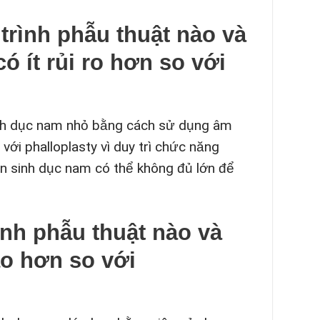
 trình phẫu thuật nào và
có ít rủi ro hơn so với
inh dục nam nhỏ bằng cách sử dụng âm
 với phalloplasty vì duy trì chức năng
n sinh dục nam có thể không đủ lớn để
rình phẫu thuật nào và
ao hơn so với