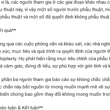
 vị là, các người tham gia ở các giai đoạn khác nhau 
u thuật này, vì vậy một số người trước phẫu thuật, 
 phẫu thuật và một số đã quyết định không phẫu thuật
ết quả**
ng qua các cuộc phỏng vấn và khảo sát, các nhà nghiê
 xúc, mục tiêu và quá trình ra quyết định của người 
loplasty. Họ phát hiện rằng mục tiêu chính của phẫu t
là cảm giác, đứng đi tiểu, sự phù hợp với giới tính và
 phần ba người tham gia báo cáo sự không chắc chắn 
c chắn này bắt nguồn từ mong muốn mạnh mẽ về sự xá
 biến chứng bao gồm thay đổi không mong muốn trong 
hảo luận & Kết luận**