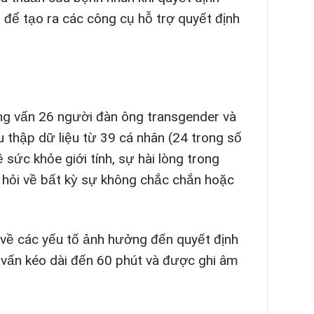
 để tạo ra các công cụ hỗ trợ quyết định
ng vấn 26 người đàn ông transgender và
u thập dữ liệu từ 39 cá nhân (24 trong số
sức khỏe giới tính, sự hài lòng trong
 hỏi về bất kỳ sự không chắc chắn hoặc
 về các yếu tố ảnh hưởng đến quyết định
g vấn kéo dài đến 60 phút và được ghi âm