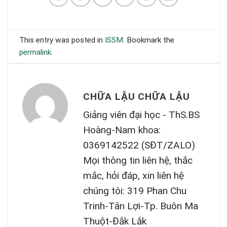
This entry was posted in
ISSM
. Bookmark the
permalink
.
CHỮA LẬU CHỮA LẬU
Giảng viên đại học - ThS.BS
Hoàng-Nam khoa:
0369142522 (SĐT/ZALO)
Mọi thông tin liên hệ, thắc
mắc, hỏi đáp, xin liên hệ
chúng tôi: 319 Phan Chu
Trinh-Tân Lợi-Tp. Buôn Ma
Thuột-Đắk Lắk