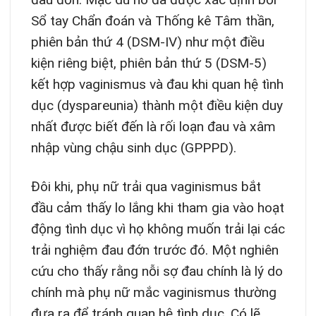
Sổ tay Chẩn đoán và Thống kê Tâm thần,
phiên bản thứ 4 (DSM-IV) như một điều
kiện riêng biệt, phiên bản thứ 5 (DSM-5)
kết hợp vaginismus và đau khi quan hệ tình
dục (dyspareunia) thành một điều kiện duy
nhất được biết đến là rối loạn đau và xâm
nhập vùng chậu sinh dục (GPPPD).
Đôi khi, phụ nữ trải qua vaginismus bắt
đầu cảm thấy lo lắng khi tham gia vào hoạt
động tình dục vì họ không muốn trải lại các
trải nghiệm đau đớn trước đó. Một nghiên
cứu cho thấy rằng nỗi sợ đau chính là lý do
chính mà phụ nữ mắc vaginismus thường
đưa ra để tránh quan hệ tình dục. Có lẽ