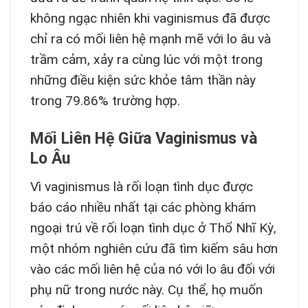
không ngạc nhiên khi vaginismus đã được
chỉ ra có mối liên hệ mạnh mẽ với lo âu và
trầm cảm, xảy ra cùng lúc với một trong
những điều kiện sức khỏe tâm thần này
trong 79.86% trường hợp.
Mối Liên Hệ Giữa Vaginismus và
Lo Âu
Vì vaginismus là rối loạn tình dục được
báo cáo nhiều nhất tại các phòng khám
ngoại trú về rối loạn tình dục ở Thổ Nhĩ Kỳ,
một nhóm nghiên cứu đã tìm kiếm sâu hơn
vào các mối liên hệ của nó với lo âu đối với
phụ nữ trong nước này. Cụ thể, họ muốn