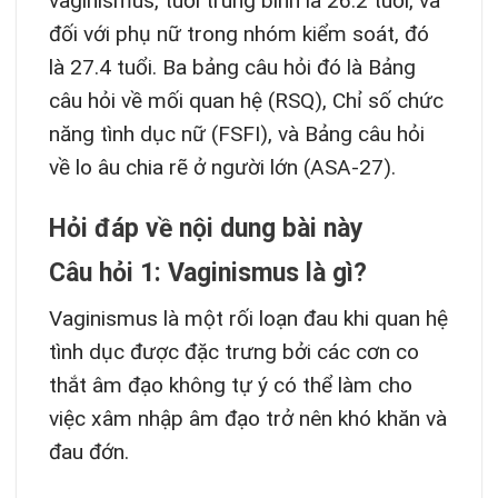
vaginismus, tuổi trung bình là 26.2 tuổi, và
đối với phụ nữ trong nhóm kiểm soát, đó
là 27.4 tuổi. Ba bảng câu hỏi đó là Bảng
câu hỏi về mối quan hệ (RSQ), Chỉ số chức
năng tình dục nữ (FSFI), và Bảng câu hỏi
về lo âu chia rẽ ở người lớn (ASA-27).
Hỏi đáp về nội dung bài này
Câu hỏi 1: Vaginismus là gì?
Vaginismus là một rối loạn đau khi quan hệ
tình dục được đặc trưng bởi các cơn co
thắt âm đạo không tự ý có thể làm cho
việc xâm nhập âm đạo trở nên khó khăn và
đau đớn.