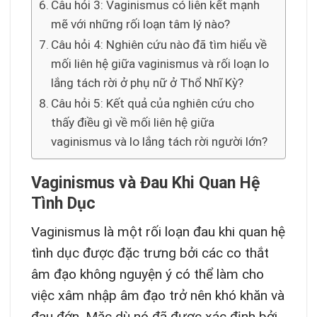
Câu hỏi 3: Vaginismus có liên kết mạnh
mẽ với những rối loạn tâm lý nào?
Câu hỏi 4: Nghiên cứu nào đã tìm hiểu về
mối liên hệ giữa vaginismus và rối loạn lo
lắng tách rời ở phụ nữ ở Thổ Nhĩ Kỳ?
Câu hỏi 5: Kết quả của nghiên cứu cho
thấy điều gì về mối liên hệ giữa
vaginismus và lo lắng tách rời người lớn?
Vaginismus và Đau Khi Quan Hệ
Tình Dục
Vaginismus là một rối loạn đau khi quan hệ
tình dục được đặc trưng bởi các co thắt
âm đạo không nguyện ý có thể làm cho
việc xâm nhập âm đạo trở nên khó khăn và
đau đớn. Mặc dù nó đã được xác định bởi