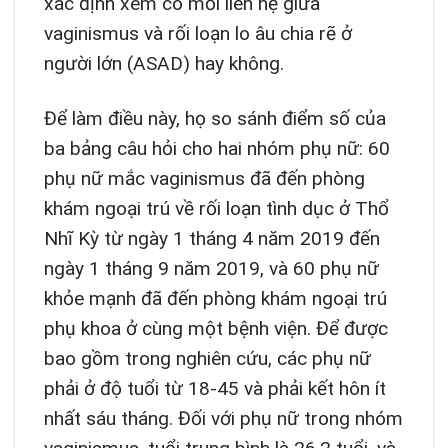
xác định xem có mối liên hệ giữa
vaginismus và rối loạn lo âu chia rẽ ở
người lớn (ASAD) hay không.
Để làm điều này, họ so sánh điểm số của
ba bảng câu hỏi cho hai nhóm phụ nữ: 60
phụ nữ mắc vaginismus đã đến phòng
khám ngoại trú về rối loạn tình dục ở Thổ
Nhĩ Kỳ từ ngày 1 tháng 4 năm 2019 đến
ngày 1 tháng 9 năm 2019, và 60 phụ nữ
khỏe mạnh đã đến phòng khám ngoại trú
phụ khoa ở cùng một bệnh viện. Để được
bao gồm trong nghiên cứu, các phụ nữ
phải ở độ tuổi từ 18-45 và phải kết hôn ít
nhất sáu tháng. Đối với phụ nữ trong nhóm