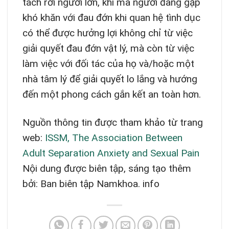
tách rời người lớn, khi mà người đang gặp
khó khăn với đau đớn khi quan hệ tình dục
có thể được hưởng lợi không chỉ từ việc
giải quyết đau đớn vật lý, mà còn từ việc
làm việc với đối tác của họ và/hoặc một
nhà tâm lý để giải quyết lo lắng và hướng
đến một phong cách gắn kết an toàn hơn.
Nguồn thông tin được tham khảo từ trang
web:
ISSM, The Association Between
Adult Separation Anxiety and Sexual Pain
Nội dung được biên tập, sáng tạo thêm
bởi: Ban biên tập Namkhoa. info