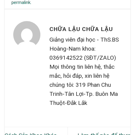
permalink
.
CHỮA LẬU CHỮA LẬU
Giảng viên đại học - ThS.BS
Hoàng-Nam khoa:
0369142522 (SĐT/ZALO)
Mọi thông tin liên hệ, thắc
mắc, hỏi đáp, xin liên hệ
chúng tôi: 319 Phan Chu
Trinh-Tân Lợi-Tp. Buôn Ma
Thuột-Đắk Lắk