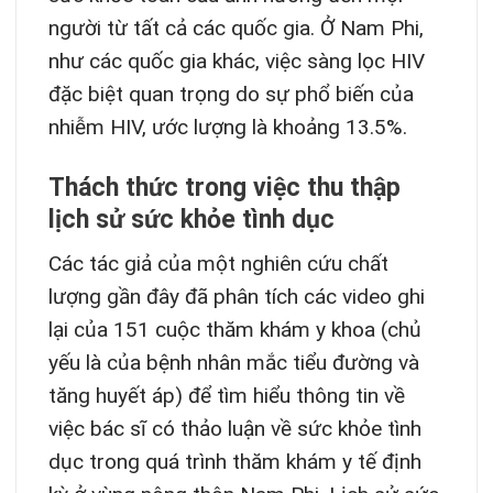
người từ tất cả các quốc gia. Ở Nam Phi,
như các quốc gia khác, việc sàng lọc HIV
đặc biệt quan trọng do sự phổ biến của
nhiễm HIV, ước lượng là khoảng 13.5%.
Thách thức trong việc thu thập
lịch sử sức khỏe tình dục
Các tác giả của một nghiên cứu chất
lượng gần đây đã phân tích các video ghi
lại của 151 cuộc thăm khám y khoa (chủ
yếu là của bệnh nhân mắc tiểu đường và
tăng huyết áp) để tìm hiểu thông tin về
việc bác sĩ có thảo luận về sức khỏe tình
dục trong quá trình thăm khám y tế định