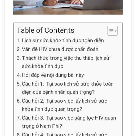
Table of Contents
Lịch sử sức khỏe tình dục toàn diện
Vấn đề HIV chưa được chẩn đoán
Thách thức trong việc thu thập lịch sử
sức khỏe tình dục
Hỏi đáp về nội dung bài này
Câu hỏi 1: Tại sao lịch sử sức khỏe toàn
diện của bệnh nhân quan trọng?
Câu hỏi 2: Tại sao việc lấy lịch sử sức
khỏe tình dục quan trọng?
Câu hỏi 3: Tại sao việc sàng lọc HIV quan
trọng ở Nam Phi?
Câu hỏi 4: Tại sao việc lấy lịch sử sức