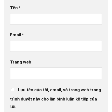
Tên
*
Email
*
Trang web
Lưu tên của tôi, email, và trang web trong
trình duyệt này cho lần bình luận kế tiếp của
tôi.