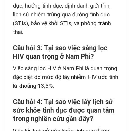
dục, hướng tình dục, định danh giới tính,
lịch sử nhiễm trùng qua đường tình dục
(STIs), bảo vệ khỏi STIs, và phòng tránh
thai.
Câu hỏi 3: Tại sao việc sàng lọc
HIV quan trọng ở Nam Phi?
Việc sàng lọc HIV ở Nam Phi là quan trọng
đặc biệt do mức độ lây nhiễm HIV ước tính
là khoảng 13,5%.
Câu hỏi 4: Tại sao việc lấy lịch sử
sức khỏe tình dục được quan tâm
trong nghiên cứu gần đây?
Việc lấy lịch sử sức khỏe tình dục được