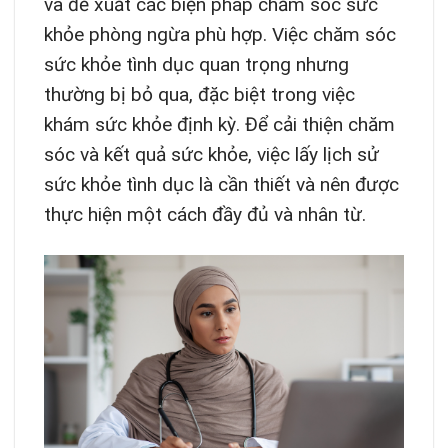
và đề xuất các biện pháp chăm sóc sức
khỏe phòng ngừa phù hợp. Việc chăm sóc
sức khỏe tình dục quan trọng nhưng
thường bị bỏ qua, đặc biệt trong việc
khám sức khỏe định kỳ. Để cải thiện chăm
sóc và kết quả sức khỏe, việc lấy lịch sử
sức khỏe tình dục là cần thiết và nên được
thực hiện một cách đầy đủ và nhân từ.