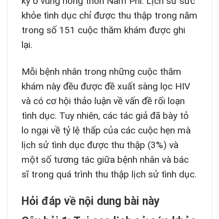
kỳ ở vùng nông thôn Nam Phi. Lịch sử sức
khỏe tình dục chỉ được thu thập trong năm
trong số 151 cuộc thăm khám được ghi
lại.
Mỗi bệnh nhân trong những cuộc thăm
khám này đều được đề xuất sàng lọc HIV
và có cơ hội thảo luận về vấn đề rối loạn
tình dục. Tuy nhiên, các tác giả đã bày tỏ
lo ngại về tỷ lệ thấp của các cuộc hẹn mà
lịch sử tình dục được thu thập (3%) và
một số tương tác giữa bệnh nhân và bác
sĩ trong quá trình thu thập lịch sử tình dục.
Hỏi đáp về nội dung bài này