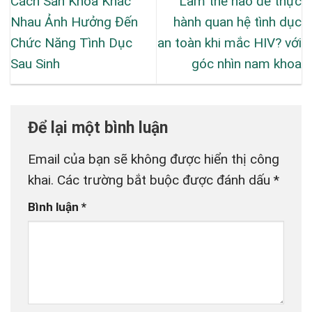
Cách Sản Khoa Khác
Làm thế nào để thực
Nhau Ảnh Hưởng Đến
hành quan hệ tình dục
Chức Năng Tình Dục
an toàn khi mắc HIV? với
Sau Sinh
góc nhìn nam khoa
Để lại một bình luận
Email của bạn sẽ không được hiển thị công
khai.
Các trường bắt buộc được đánh dấu
*
Bình luận
*