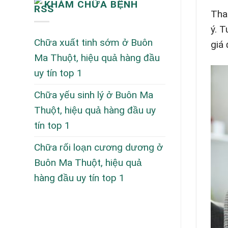
KHÁM CHỮA BỆNH
Tha
ý. T
Chữa xuất tinh sớm ở Buôn
giá
Ma Thuột, hiệu quả hàng đầu
uy tín top 1
Chữa yếu sinh lý ở Buôn Ma
Thuột, hiệu quả hàng đầu uy
tín top 1
Chữa rối loạn cương dương ở
Buôn Ma Thuột, hiệu quả
hàng đầu uy tín top 1