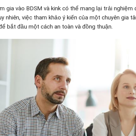
m gia vào BDSM và kink có thể mang lại trải nghiệm
uy nhiên, việc tham khảo ý kiến của một chuyên gia tâ
 để bắt đầu một cách an toàn và đồng thuận.