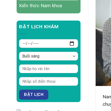
Kiến thức Nam khoa
ĐẶT LỊCH KHÁM
Nam
chuy