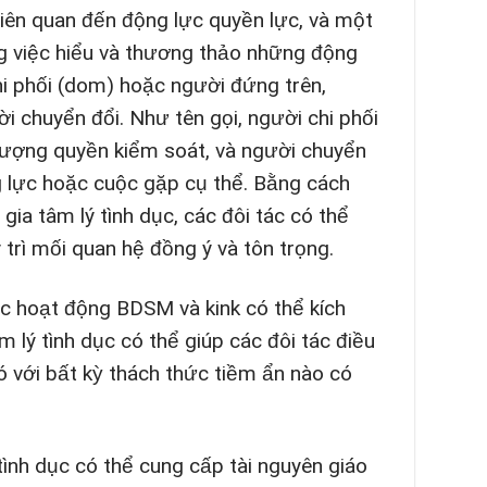
ên quan đến động lực quyền lực, và một
ong việc hiểu và thương thảo những động
i phối (dom) hoặc người đứng trên,
i chuyển đổi. Như tên gọi, người chi phối
hượng quyền kiểm soát, và người chuyển
ng lực hoặc cuộc gặp cụ thể. Bằng cách
gia tâm lý tình dục, các đôi tác có thể
trì mối quan hệ đồng ý và tôn trọng.
c hoạt động BDSM và kink có thể kích
 lý tình dục có thể giúp các đôi tác điều
 với bất kỳ thách thức tiềm ẩn nào có
tình dục có thể cung cấp tài nguyên giáo