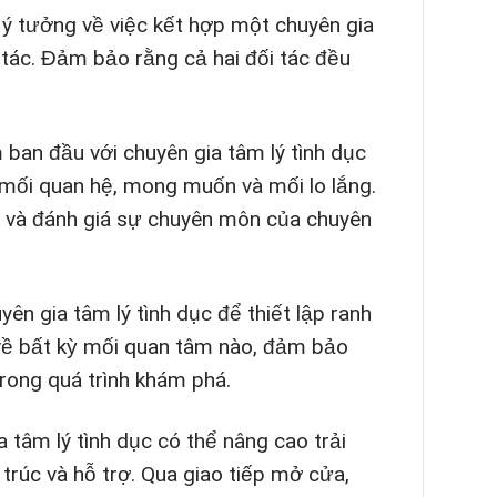
 ý tưởng về việc kết hợp một chuyên gia
 tác. Đảm bảo rằng cả hai đối tác đều
ban đầu với chuyên gia tâm lý tình dục
 mối quan hệ, mong muốn và mối lo lắng.
 và đánh giá sự chuyên môn của chuyên
ên gia tâm lý tình dục để thiết lập ranh
 về bất kỳ mối quan tâm nào, đảm bảo
trong quá trình khám phá.
tâm lý tình dục có thể nâng cao trải
rúc và hỗ trợ. Qua giao tiếp mở cửa,