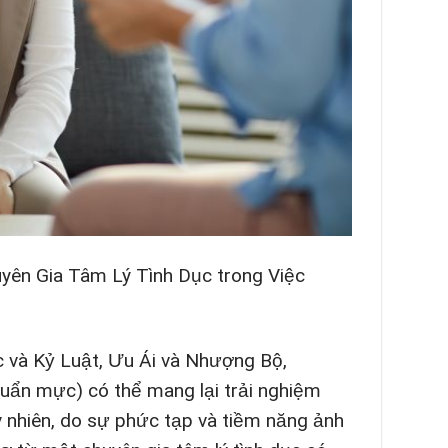
yên Gia Tâm Lý Tình Dục trong Việc
c và Kỷ Luật, Ưu Ái và Nhượng Bộ,
huẩn mực) có thể mang lại trải nghiệm
y nhiên, do sự phức tạp và tiềm năng ảnh