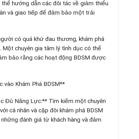
thể hướng dẫn các đôi tác về giảm thiểu
oàn và giao tiếp để đảm bảo một trải
 người có quá khứ đau thương, khám phá
Một chuyên gia tâm lý tình dục có thể
, đảm bảo rằng các hoạt động BDSM được
ục vào Khám Phá BDSM**
ục Đủ Năng Lực:** Tìm kiếm một chuyên
c với cá nhân và cặp đôi khám phá BDSM
ét những đánh giá từ khách hàng và đảm