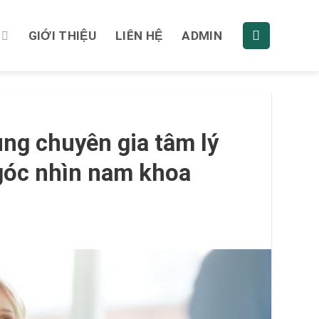
GIỚI THIỆU
LIÊN HỆ
ADMIN
ng chuyên gia tâm lý
i góc nhìn nam khoa