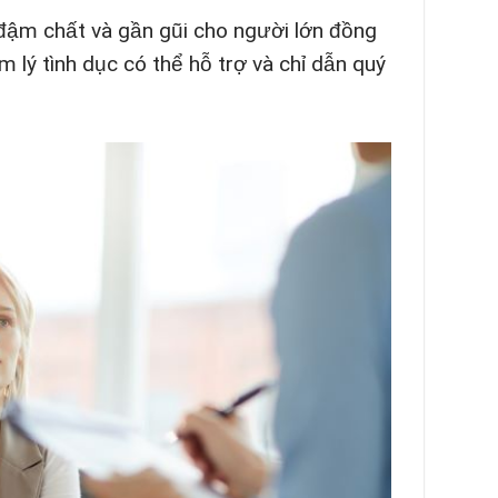
 đậm chất và gần gũi cho người lớn đồng
m lý tình dục có thể hỗ trợ và chỉ dẫn quý