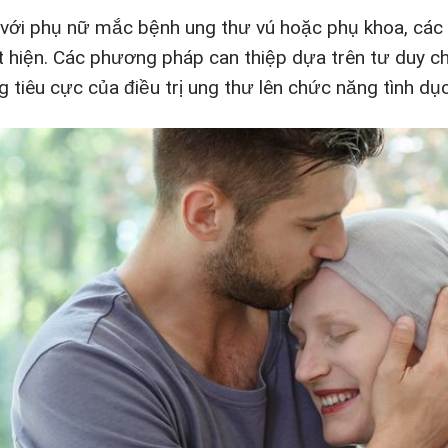
 với phụ nữ mắc bệnh ung thư vú hoặc phụ khoa, các 
t hiện. Các phương pháp can thiệp dựa trên tư duy ch
g tiêu cực của điều trị ung thư lên chức năng tình dụ