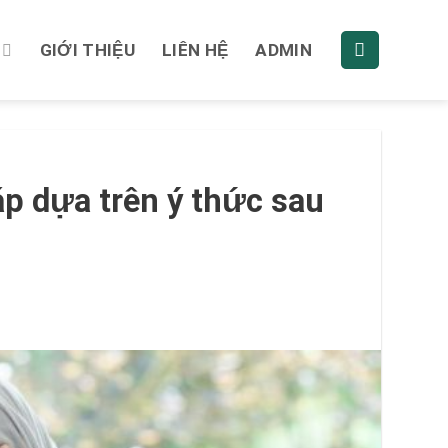
GIỚI THIỆU
LIÊN HỆ
ADMIN
p dựa trên ý thức sau