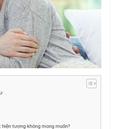
hư
 một hiện tượng không mong muốn?