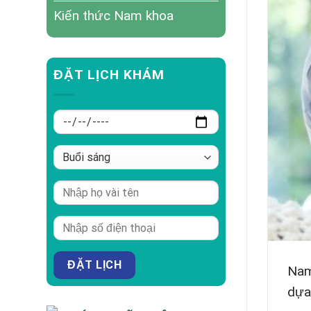
Kiến thức Nam khoa
ĐẶT LỊCH KHÁM
Nam
dựa