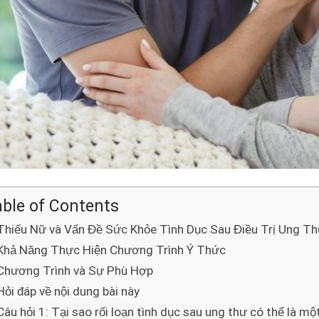
ble of Contents
Thiếu Nữ và Vấn Đề Sức Khỏe Tình Dục Sau Điều Trị Ung T
Khả Năng Thực Hiện Chương Trình Ý Thức
Chương Trình và Sự Phù Hợp
Hỏi đáp về nội dung bài này
Câu hỏi 1: Tại sao rối loạn tình dục sau ung thư có thể là