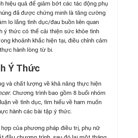
ch hiệu quả để giảm bớt các tác động phụ
. Chúng đã được chứng minh là tăng cường
iảm lo lắng tình dục/đau buồn liên quan
 ý thức có thể cải thiện sức khỏe tình
rong khoảnh khắc hiện tại, điều chỉnh cảm
thực hành lòng từ bi.
nh Ý Thức
g và chất lượng về khả năng thực hiện
ncer.
Chương trình bao gồm 8 buổi nhóm
 luận về tình dục, tìm hiểu về ham muốn
hực hành các bài tập ý thức.
 hợp của phương pháp điều trị, phụ nữ
t đầu chương trình, sau đó lại một tháng