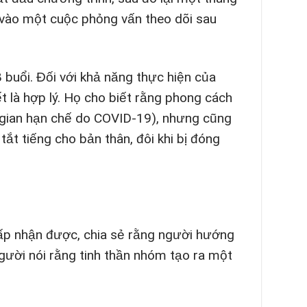
a vào một cuộc phỏng vấn theo dõi sau
8 buổi. Đối với khả năng thực hiện của
t là hợp lý. Họ cho biết rằng phong cách
ời gian hạn chế do COVID-19), nhưng cũng
ắt tiếng cho bản thân, đôi khi bị đóng
hấp nhận được, chia sẻ rằng người hướng
người nói rằng tinh thần nhóm tạo ra một