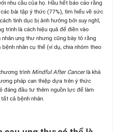
với nhu cầu của họ. Hầu hết báo cáo rằng
 các bài tập ý thức (77%), tìm hiểu về sức
cách tình dục bị ảnh hưởng bởi suy nghĩ,
 trình là cách hiệu quả để điền vào
 nhân ung thư nhưng cũng bày tỏ rằng
 bệnh nhân cụ thể (ví dụ, chia nhóm theo
chương trình
Mindful After Cancer
là khả
hương pháp can thiệp dựa trên ý thức
 vẻ đáng đầu tư thêm nguồn lực để làm
 tất cả bệnh nhân.