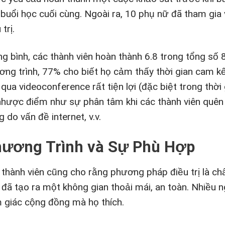
 buổi học cuối cùng. Ngoài ra, 10 phụ nữ đã tham gi
 trị.
ng bình, các thành viên hoàn thành 6.8 trong tổng số 
ơng trình, 77% cho biết họ cảm thấy thời gian cam kế
 qua videoconference rất tiện lợi (đặc biệt trong th
nhược điểm như sự phân tâm khi các thành viên quên t
 do vấn đề internet, v.v.
ương Trình và Sự Phù Hợp
 thành viên cũng cho rằng phương pháp điều trị là c
 đã tạo ra một không gian thoải mái, an toàn. Nhiều 
 giác cộng đồng mà họ thích.