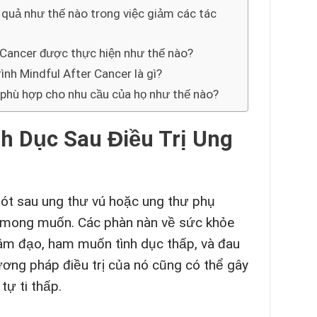
 quả như thế nào trong việc giảm các tác
r Cancer được thực hiện như thế nào?
ình Mindful After Cancer là gì?
 phù hợp cho nhu cầu của họ như thế nào?
h Dục Sau Điều Trị Ung
sót sau ung thư vú hoặc ung thư phụ
ng mong muốn. Các phàn nàn về sức khỏe
ô âm đạo, ham muốn tình dục thấp, và đau
ương pháp điều trị của nó cũng có thể gây
tự ti thấp.