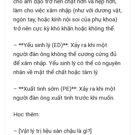
cho âm đạo trở nên chật hơn và hẹp hơn,
làm cho việc xâm nhập (như với dương vật,
ngón tay, hoặc kính nội soi của phụ khoa)
trở nên cực kỳ khó khăn hoặc không thể.
– **Yếu sinh lý (ED)**: Xảy ra khi một
người đàn ông không thể cương cứng đủ
để xâm nhập. Yếu sinh lý có thể có nguyên
nhân về mặt thể chất hoặc tâm lý.
– **Xuất tinh sớm (PE)**: Xảy ra khi một
người đàn ông xuất tinh trước khi muốn.
Học thêm:
– [Vật lý trị liệu sàn chậu là gì?]