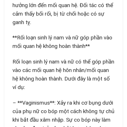
hưởng lớn đến mối quan hệ. Đối tác có thể
cảm thấy bối rối, bị từ chối hoặc có sự
ganh tỵ.
**Rối loạn sinh lý nam và nữ góp phần vào
mối quan hệ không hoàn thành**
Rối loạn sinh lý nam và nữ có thể góp phần
vào các mối quan hệ hôn nhân/mối quan
hệ không hoàn thành. Dưới đây là một số
ví dụ:
– **Vaginismus**: Xảy ra khi cơ bụng dưới
của phụ nữ co bóp một cách không tự chủ
khi bắt đầu xâm nhập. Sự co bóp này làm