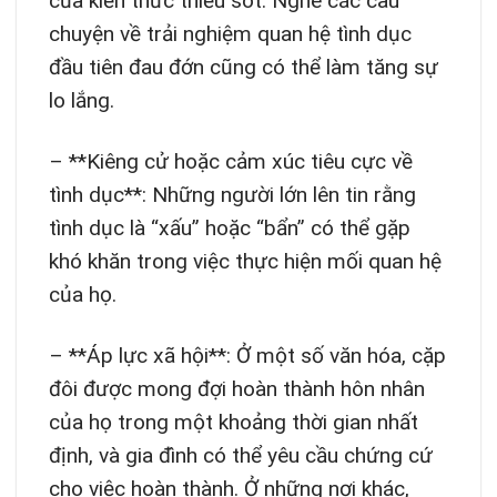
của kiến thức thiếu sót. Nghe các câu
chuyện về trải nghiệm quan hệ tình dục
đầu tiên đau đớn cũng có thể làm tăng sự
lo lắng.
– **Kiêng cử hoặc cảm xúc tiêu cực về
tình dục**: Những người lớn lên tin rằng
tình dục là “xấu” hoặc “bẩn” có thể gặp
khó khăn trong việc thực hiện mối quan hệ
của họ.
– **Áp lực xã hội**: Ở một số văn hóa, cặp
đôi được mong đợi hoàn thành hôn nhân
của họ trong một khoảng thời gian nhất
định, và gia đình có thể yêu cầu chứng cứ
cho việc hoàn thành. Ở những nơi khác,