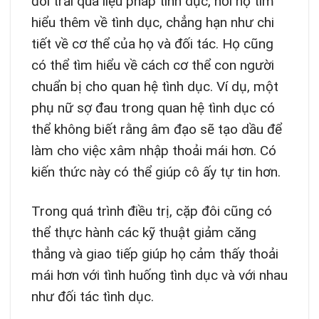
đôi trải qua liệu pháp tình dục, nơi họ tìm
hiểu thêm về tình dục, chẳng hạn như chi
tiết về cơ thể của họ và đối tác. Họ cũng
có thể tìm hiểu về cách cơ thể con người
chuẩn bị cho quan hệ tình dục. Ví dụ, một
phụ nữ sợ đau trong quan hệ tình dục có
thể không biết rằng âm đạo sẽ tạo dầu để
làm cho việc xâm nhập thoải mái hơn. Có
kiến thức này có thể giúp cô ấy tự tin hơn.
Trong quá trình điều trị, cặp đôi cũng có
thể thực hành các kỹ thuật giảm căng
thẳng và giao tiếp giúp họ cảm thấy thoải
mái hơn với tình huống tình dục và với nhau
như đối tác tình dục.