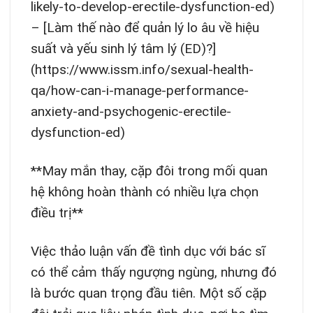
likely-to-develop-erectile-dysfunction-ed)
– [Làm thế nào để quản lý lo âu về hiệu
suất và yếu sinh lý tâm lý (ED)?]
(https://www.issm.info/sexual-health-
qa/how-can-i-manage-performance-
anxiety-and-psychogenic-erectile-
dysfunction-ed)
**May mắn thay, cặp đôi trong mối quan
hệ không hoàn thành có nhiều lựa chọn
điều trị**
Việc thảo luận vấn đề tình dục với bác sĩ
có thể cảm thấy ngượng ngùng, nhưng đó
là bước quan trọng đầu tiên. Một số cặp