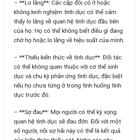
– **Lo lắng**: Các cặp đôi có ít hoặc
không kinh nghiệm tình dục có thể cảm
thấy lo lắng về quan hệ tình dục đầu tiên
của họ. Họ có thể không biết điều gì đang
chờ họ hoặc lo lắng về hiệu suất của mình.
– **Thiếu kiến thức về tình dục**: Đối tác
có thể không quen thuộc với cơ thể sinh
dục và chu kỳ phản ứng tình dục, đặc biệt
nếu họ chưa từng ở trong tình huống tình
dục trước đó.
– **Sợ đau**: Mọi người có thể kỳ vọng
quan hệ tình dục sẽ đau đớn. Đối với một
số người, nỗi sợ hãi này có thể là kết quả