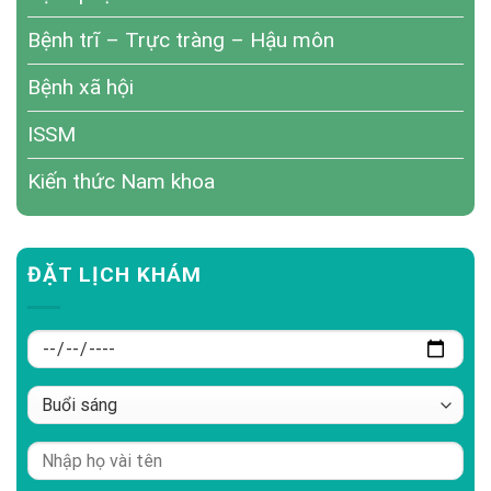
Bệnh trĩ – Trực tràng – Hậu môn
Bệnh xã hội
ISSM
Kiến thức Nam khoa
ĐẶT LỊCH KHÁM