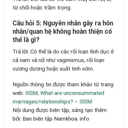
từ chối hoặc trầm trọng.
Câu hỏi 5: Nguyên nhân gây ra hôn
nhân/quan hệ không hoàn thiện có
thể là gì?
Trả lời: Có thể là do các rối loạn tình dục ở
cả nam và nữ như vaginismus, rối loạn
cương dương hoặc xuất tinh sớm.
Nguồn thông tin được tham khảo từ trang
web:
ISSM, What are unconsummated
marriages/relationships? – ISSM
Nội dung được biên tập, sáng tạo thêm
bởi: Ban biên tập Namkhoa. info