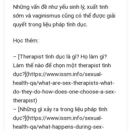
Những vấn đề như yếu sinh lý, xuất tinh
sớm và vaginismus cũng có thể được giải
quyết trong liệu pháp tình dục.
Học thêm:
– [Therapist tình dục là gì? Họ làm gì?
Làm thế nào để chọn một therapist tình
dục?](https://www.issm.info/sexual-
health-qa/what-are-sex-therapists-what-
do-they-do-how-does-one-choose-a-sex-
therapist)
– [Những gì xảy ra trong liệu pháp tình
dục?](https://www.issm.info/sexual-
health-qa/what-happens-during-sex-