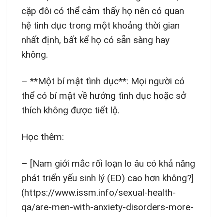
cặp đôi có thể cảm thấy họ nên có quan
hệ tình dục trong một khoảng thời gian
nhất định, bất kể họ có sẵn sàng hay
không.
– **Một bí mật tình dục**: Mọi người có
thể có bí mật về hướng tình dục hoặc sở
thích không được tiết lộ.
Học thêm:
– [Nam giới mắc rối loạn lo âu có khả năng
phát triển yếu sinh lý (ED) cao hơn không?]
(https://www.issm.info/sexual-health-
qa/are-men-with-anxiety-disorders-more-