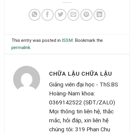
This entry was posted in
ISSM
. Bookmark the
permalink
.
CHỮA LẬU CHỮA LẬU
Giảng viên đại học - ThS.BS
Hoàng-Nam khoa:
0369142522 (SĐT/ZALO)
Mọi thông tin liên hệ, thắc
mắc, hỏi đáp, xin liên hệ
chúng tôi: 319 Phan Chu