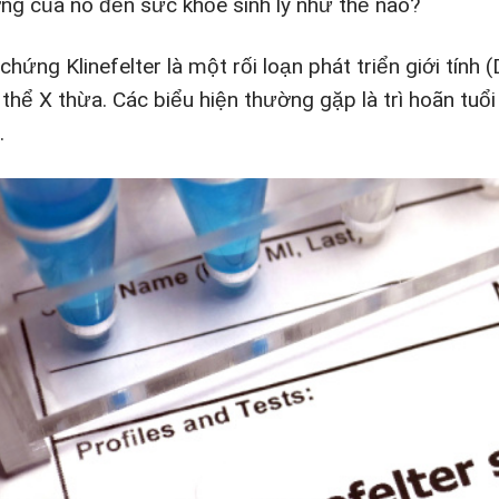
ng của nó đến sức khỏe sinh lý như thế nào?
 chứng Klinefelter là một rối loạn phát triển giới tín
thể X thừa. Các biểu hiện thường gặp là trì hoãn tuổi 
.