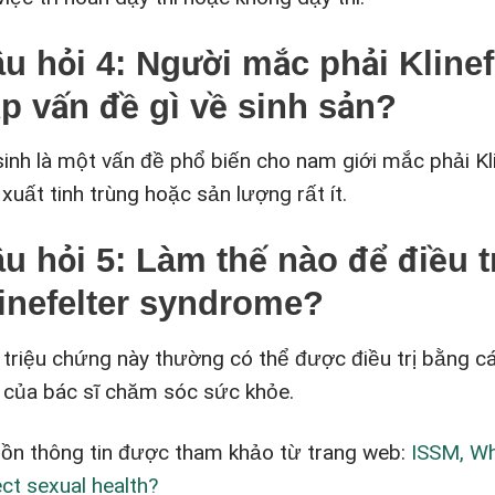
u hỏi 4: Người mắc phải Kline
p vấn đề gì về sinh sản?
sinh là một vấn đề phổ biến cho nam giới mắc phải Kl
xuất tinh trùng hoặc sản lượng rất ít.
u hỏi 5: Làm thế nào để điều t
inefelter syndrome?
 triệu chứng này thường có thể được điều trị bằng c
 của bác sĩ chăm sóc sức khỏe.
ồn thông tin được tham khảo từ trang web:
ISSM, Wh
ect sexual health?