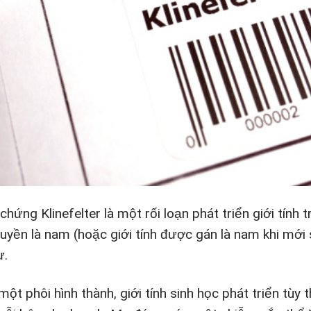
chứng Klinefelter là một rối loạn phát triển giới tính
truyền là nam (hoặc giới tính được gán là nam khi mới
ư.
 một phôi hình thành, giới tính sinh học phát triển t