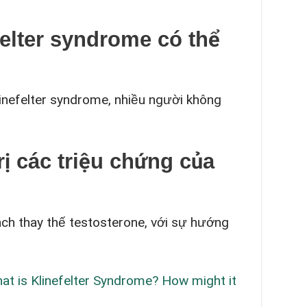
felter syndrome có thể
inefelter syndrome, nhiều người không
rị các triệu chứng của
ách thay thế testosterone, với sự hướng
at is Klinefelter Syndrome? How might it