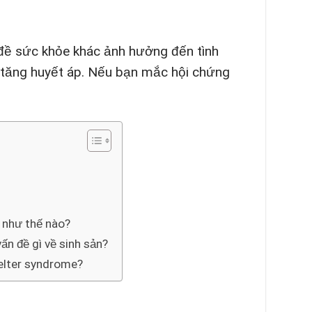
 đề sức khỏe khác ảnh hưởng đến tình
à tăng huyết áp. Nếu bạn mắc hội chứng
n như thế nào?
ấn đề gì về sinh sản?
felter syndrome?