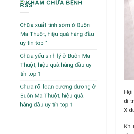
KHÁM CHỮA BỆNH
Chữa xuất tinh sớm ở Buôn
Ma Thuột, hiệu quả hàng đầu
uy tín top 1
Chữa yếu sinh lý ở Buôn Ma
Thuột, hiệu quả hàng đầu uy
tín top 1
Chữa rối loạn cương dương ở
Hội 
Buôn Ma Thuột, hiệu quả
di 
hàng đầu uy tín top 1
X d
Khi