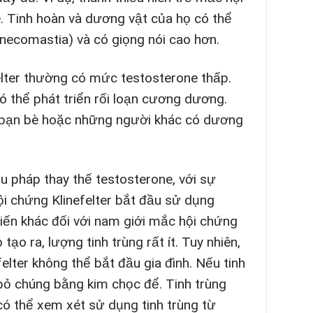
è. Tinh hoàn và dương vật của họ có thể
ynecomastia) và có giọng nói cao hơn.
elter thường có mức testosterone thấp.
ó thể phát triển rối loạn cương dương.
ới bạn bè hoặc những người khác có dương
u pháp thay thế testosterone, với sự
i chứng Klinefelter bắt đầu sử dụng
 biến khác đối với nam giới mắc hội chứng
tạo ra, lượng tinh trùng rất ít. Tuy nhiên,
elter không thể bắt đầu gia đình. Nếu tinh
 bỏ chúng bằng kim chọc để. Tinh trùng
ó thể xem xét sử dụng tinh trùng từ