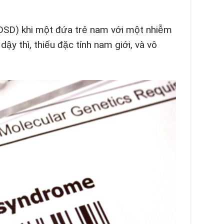
h (DSD) khi một đứa trẻ nam với một nhiễm
dậy thì, thiếu đặc tính nam giới, và vô