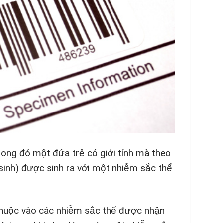
 trong đó một đứa trẻ có giới tính mà theo
 sinh) được sinh ra với một nhiễm sắc thể
ùy thuộc vào các nhiễm sắc thể được nhận