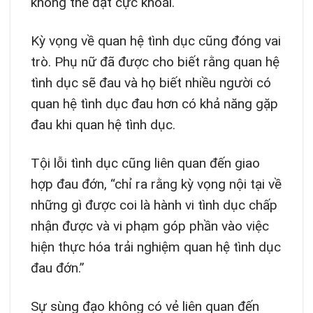
không thể đạt cực khoái.
Kỳ vọng về quan hệ tình dục cũng đóng vai
trò. Phụ nữ đã được cho biết rằng quan hệ
tình dục sẽ đau và họ biết nhiều người có
quan hệ tình dục đau hơn có khả năng gặp
đau khi quan hệ tình dục.
Tội lỗi tình dục cũng liên quan đến giao
hợp đau đớn, “chỉ ra rằng kỳ vọng nội tại về
những gì được coi là hành vi tình dục chấp
nhận được và vi phạm góp phần vào việc
hiện thực hóa trải nghiệm quan hệ tình dục
đau đớn.”
Sự sùng đạo không có vẻ liên quan đến