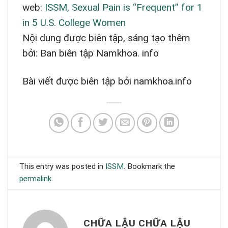
web:
ISSM, Sexual Pain is “Frequent” for 1
in 5 U.S. College Women
Nội dung được biên tập, sáng tạo thêm
bởi: Ban biên tập Namkhoa. info
Bài viết được biên tập bởi namkhoa.info
This entry was posted in
ISSM
. Bookmark the
permalink
.
CHỮA LẬU CHỮA LẬU