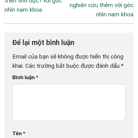
triển tình dục? với góc
nghiên cứu thêm với góc
nhìn nam khoa
nhìn nam khoa
Để lại một bình luận
Email của bạn sẽ không được hiển thị công
khai.
Các trường bắt buộc được đánh dấu
*
Bình luận
*
Tên
*