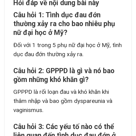
Hỏi đáp về nội dung bài này
Câu hỏi 1: Tình dục đau đớn
thường xảy ra cho bao nhiêu phụ
nữ đại học ở Mỹ?
Đối với 1 trong 5 phụ nữ đại học ở Mỹ, tình
dục đau đớn thường xảy ra.
Câu hỏi 2: GPPPD là gì và nó bao
gồm những khó khăn gì?
GPPPD là rối loạn đau và khó khăn khi
thâm nhập và bao gồm dyspareunia và
vaginismus.
Câu hỏi 3: Các yếu tố nào có thể
liên quan đến tình dục đau đớn ở