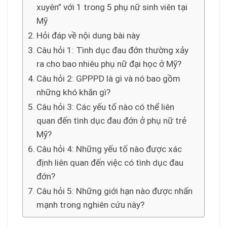
xuyên” với 1 trong 5 phụ nữ sinh viên tại
Mỹ
Hỏi đáp về nội dung bài này
Câu hỏi 1: Tình dục đau đớn thường xảy
ra cho bao nhiêu phụ nữ đại học ở Mỹ?
Câu hỏi 2: GPPPD là gì và nó bao gồm
những khó khăn gì?
Câu hỏi 3: Các yếu tố nào có thể liên
quan đến tình dục đau đớn ở phụ nữ trẻ
Mỹ?
Câu hỏi 4: Những yếu tố nào được xác
định liên quan đến việc có tình dục đau
đớn?
Câu hỏi 5: Những giới hạn nào được nhấn
mạnh trong nghiên cứu này?