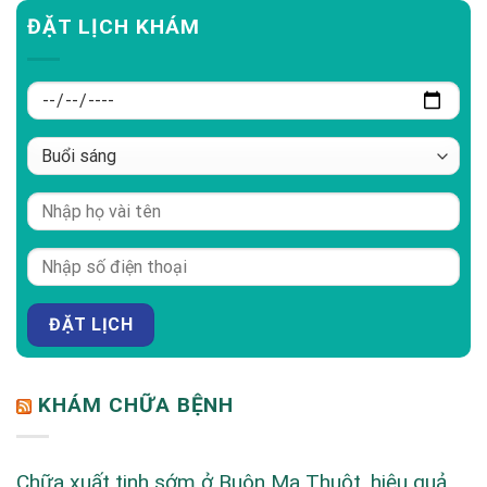
ĐẶT LỊCH KHÁM
KHÁM CHỮA BỆNH
Chữa xuất tinh sớm ở Buôn Ma Thuột, hiệu quả