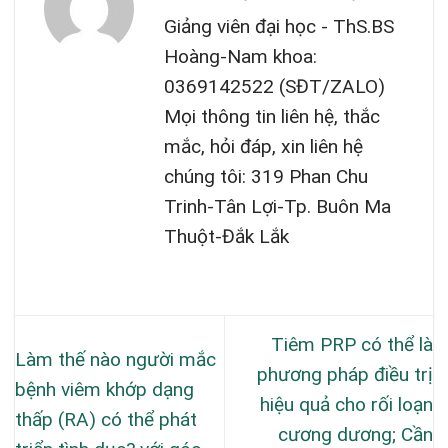
Giảng viên đại học - ThS.BS
Hoàng-Nam khoa:
0369142522 (SĐT/ZALO)
Mọi thông tin liên hệ, thắc
mắc, hỏi đáp, xin liên hệ
chúng tôi: 319 Phan Chu
Trinh-Tân Lợi-Tp. Buôn Ma
Thuột-Đắk Lắk
Tiêm PRP có thể là
Làm thế nào người mắc
phương pháp điều trị
bệnh viêm khớp dạng
hiệu quả cho rối loạn
thấp (RA) có thể phát
cương dương; Cần