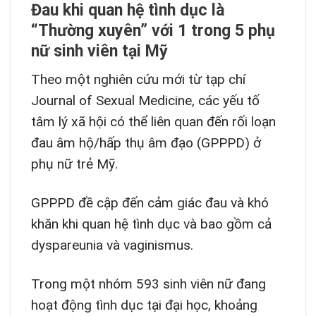
Đau khi quan hệ tình dục là
“Thường xuyên” với 1 trong 5 phụ
nữ sinh viên tại Mỹ
Theo một nghiên cứu mới từ tạp chí
Journal of Sexual Medicine, các yếu tố
tâm lý xã hội có thể liên quan đến rối loạn
đau âm hộ/hấp thụ âm đạo (GPPPD) ở
phụ nữ trẻ Mỹ.
GPPPD đề cập đến cảm giác đau và khó
khăn khi quan hệ tình dục và bao gồm cả
dyspareunia và vaginismus.
Trong một nhóm 593 sinh viên nữ đang
hoạt động tình dục tại đại học, khoảng