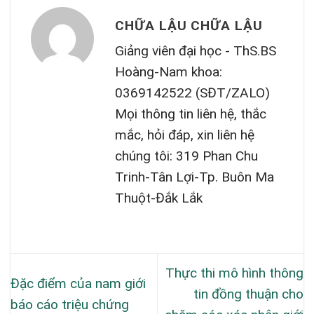
CHỮA LẬU CHỮA LẬU
Giảng viên đại học - ThS.BS
Hoàng-Nam khoa:
0369142522 (SĐT/ZALO)
Mọi thông tin liên hệ, thắc
mắc, hỏi đáp, xin liên hệ
chúng tôi: 319 Phan Chu
Trinh-Tân Lợi-Tp. Buôn Ma
Thuột-Đắk Lắk
Thực thi mô hình thông
Đặc điểm của nam giới
tin đồng thuận cho
báo cáo triệu chứng