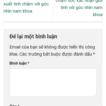
chăm sóc xác nhận giới
xuất tinh chậm với góc
tính với góc nhìn nam
nhìn nam khoa
khoa
Để lại một bình luận
Email của bạn sẽ không được hiển thị công
khai.
Các trường bắt buộc được đánh dấu
*
Bình luận
*