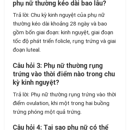
phụ nữ thường kéo dài bao lâu?
Trả lời: Chu kỳ kinh nguyệt của phụ nữ
thường kéo dài khoảng 28 ngày và bao
gồm bốn giai đoạn: kinh nguyệt, giai đoạn
tốc độ phát triển folicle, rụng trứng và giai
đoạn luteal.
Câu hỏi 3: Phụ nữ thường rụng
trứng vào thời điểm nào trong chu
kỳ kinh nguyệt?
Trả lời: Phụ nữ thường rụng trứng vào thời
điểm ovulation, khi một trong hai buồng
trứng phóng một quả trứng.
Câu hỏi 4: Tại sao phụ nữ có thể