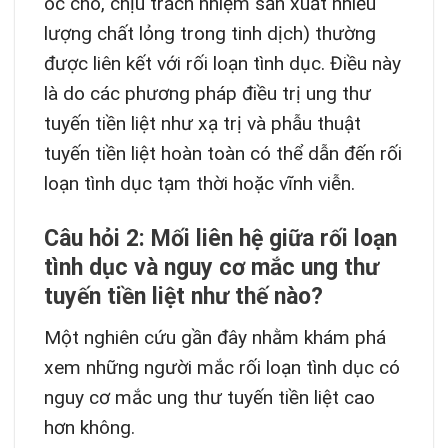
óc chó, chịu trách nhiệm sản xuất nhiều
lượng chất lỏng trong tinh dịch) thường
được liên kết với rối loạn tình dục. Điều này
là do các phương pháp điều trị ung thư
tuyến tiền liệt như xạ trị và phẫu thuật
tuyến tiền liệt hoàn toàn có thể dẫn đến rối
loạn tình dục tạm thời hoặc vĩnh viễn.
Câu hỏi 2: Mối liên hệ giữa rối loạn
tình dục và nguy cơ mắc ung thư
tuyến tiền liệt như thế nào?
Một nghiên cứu gần đây nhằm khám phá
xem những người mắc rối loạn tình dục có
nguy cơ mắc ung thư tuyến tiền liệt cao
hơn không.