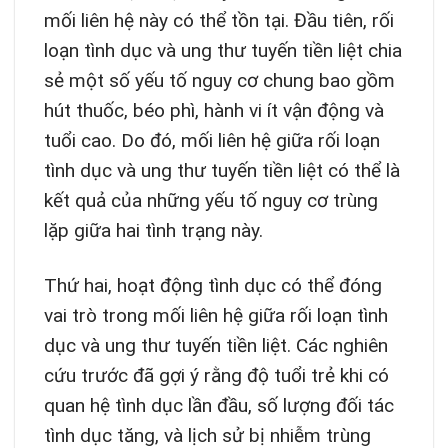
mối liên hệ này có thể tồn tại. Đầu tiên, rối
loạn tình dục và ung thư tuyến tiền liệt chia
sẻ một số yếu tố nguy cơ chung bao gồm
hút thuốc, béo phì, hành vi ít vận động và
tuổi cao. Do đó, mối liên hệ giữa rối loạn
tình dục và ung thư tuyến tiền liệt có thể là
kết quả của những yếu tố nguy cơ trùng
lặp giữa hai tình trạng này.
Thứ hai, hoạt động tình dục có thể đóng
vai trò trong mối liên hệ giữa rối loạn tình
dục và ung thư tuyến tiền liệt. Các nghiên
cứu trước đã gợi ý rằng độ tuổi trẻ khi có
quan hệ tình dục lần đầu, số lượng đối tác
tình dục tăng, và lịch sử bị nhiễm trùng