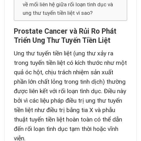
về mối liên hệ giữa rối loạn tình dục và
ung thư tuyến tiền liệt vì sao?
Prostate Cancer và Rủi Ro Phát
Triển Ung Thư Tuyến Tiền Liệt
Ung thư tuyến tiền liệt (ung thư xảy ra
trong tuyến tiền liệt có kích thước như một
quả óc hột, chịu trách nhiệm sản xuất
phần lớn chất lỏng trong tinh dịch) thường
được liên kết với rối loạn tình dục. Điều này
bởi vì các liệu pháp điều trị ung thư tuyến
tiền liệt như điều trị bằng tia X và phẫu
thuật tuyến tiền liệt hoàn toàn có thể dẫn
đến rối loạn tình dục tạm thời hoặc vĩnh
viễn.