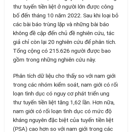
thư tuyến tiền liệt ở người lớn được công
bố đến tháng 10 năm 2022. Sau khi loại bỏ
các bài báo trùng lặp và những bài báo
không đề cập đến chủ đề nghiên cứu, tác
giả chỉ còn lại 20 nghiên cứu để phân tích.
Tổng cộng có 215.626 người được bao
gồm trong những nghiên cứu này.
Phân tích dữ liệu cho thấy so với nam giới
trong các nhóm kiểm soát, nam giới có rối
loạn tình dục có nguy cơ phát triển ung
thư tuyến tiền liệt tăng 1,62 lần. Hơn nữa,
nam giới có rối loạn tình dục có mức độ
kháng nguyên đặc biệt của tuyến tiền liệt
(PSA) cao hơn so với nam giới trong các