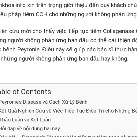
khoa.info xin trân trọng giới thiệu đến quý khách ch
liệu pháp tiêm CCH cho những người không phản ứng
iên cứu mới cho thấy việc tiếp tục tiêm Collagenase 
ng người không phản ứng ban đầu có thể cải thiện đ
 bệnh Peyronie. Điều này sẽ giúp các bác sĩ thực hành
 những người không phản ứng ban đầu hay không.
ble of Contents
Peyronie’s Disease và Cách Xử Lý Bệnh
Kết Quả Nghiên Cứu về Việc Tiếp Tục Điều Trị cho Những 
Thảo Luận và Kết Luận
Hỏi đáp về nội dung bài này