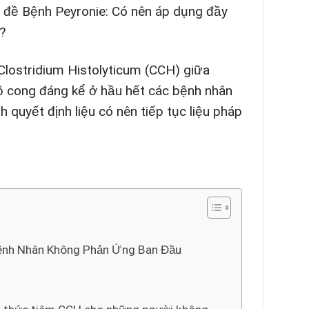
ủ đề Bệnh Peyronie: Có nên áp dụng đầy
?
Clostridium Histolyticum (CCH) giữa
ộ cong đáng kể ở hầu hết các bệnh nhân
 quyết định liệu có nên tiếp tục liệu pháp
Bệnh Nhân Không Phản Ứng Ban Đầu