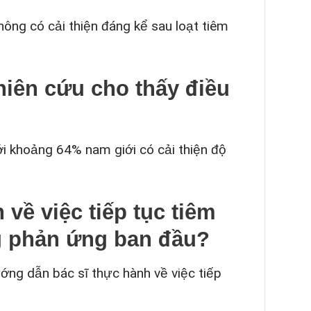
hông có cải thiện đáng kể sau loạt tiêm
hiên cứu cho thấy điều
 với khoảng 64% nam giới có cải thiện độ
về việc tiếp tục tiêm
g phản ứng ban đầu?
ướng dẫn bác sĩ thực hành về việc tiếp
.