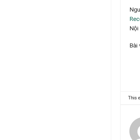
Ngu
Rec
Nội
Bài
This 