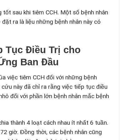
g tốt sau khi tiêm CCH. Một số bệnh nhân
ề đặt ra là liệu những bệnh nhân này có
 Tục Điều Trị cho
Ứng Ban Đầu
của việc tiêm CCH đối với những bệnh
cứu này đã chỉ ra rằng việc tiếp tục điều
u nhỏ đối với phần lớn bệnh nhân mắc bệnh
ia thành 4 loạt cách nhau ít nhất 6 tuần.
 72 giờ. Đồng thời, các bệnh nhân cũng