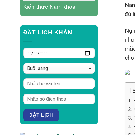
Nam
Kiến thức Nam khoa
đủ 
Ngh
ĐẶT LỊCH KHÁM
nhữ
mắc
cho
Ta