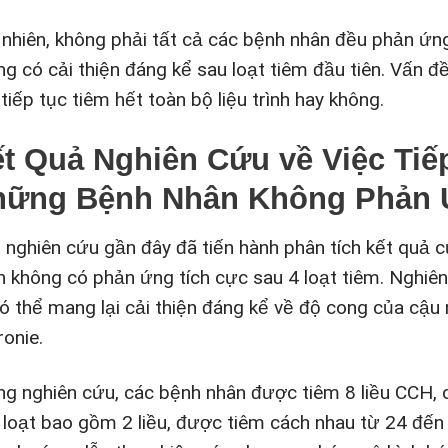
 nhiên, không phải tất cả các bệnh nhân đều phản ứn
ng có cải thiện đáng kể sau loạt tiêm đầu tiên. Vấn đ
tiếp tục tiêm hết toàn bộ liệu trình hay không.
t Quả Nghiên Cứu về Việc Tiếp
hững Bệnh Nhân Không Phản 
 nghiên cứu gần đây đã tiến hành phân tích kết quả 
n không có phản ứng tích cực sau 4 loạt tiêm. Nghiên 
 có thể mang lại cải thiện đáng kể về độ cong của cậ
ronie.
ng nghiên cứu, các bệnh nhân được tiêm 8 liều CCH, ch
 loạt bao gồm 2 liều, được tiêm cách nhau từ 24 đến