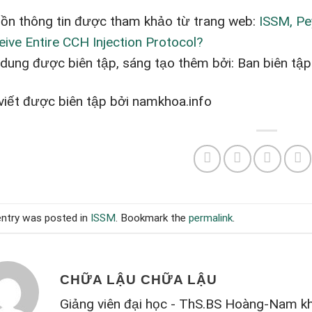
ồn thông tin được tham khảo từ trang web:
ISSM, Pe
eive Entire CCH Injection Protocol?
 dung được biên tập, sáng tạo thêm bởi: Ban biên tậ
 viết được biên tập bởi namkhoa.info
entry was posted in
ISSM
. Bookmark the
permalink
.
CHỮA LẬU CHỮA LẬU
Giảng viên đại học - ThS.BS Hoàng-Nam 