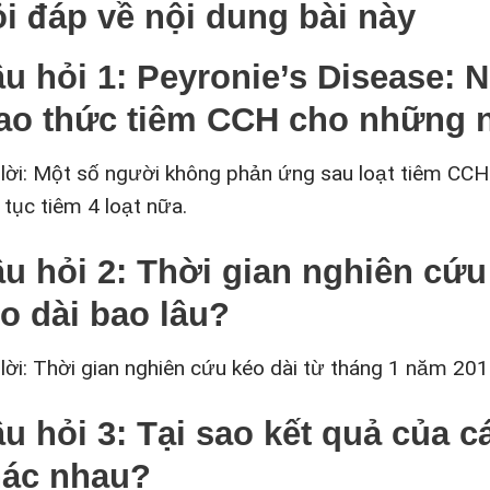
i đáp về nội dung bài này
u hỏi 1: Peyronie’s Disease: N
ao thức tiêm CCH cho những 
 lời: Một số người không phản ứng sau loạt tiêm CCH 
 tục tiêm 4 loạt nữa.
u hỏi 2: Thời gian nghiên cứ
o dài bao lâu?
 lời: Thời gian nghiên cứu kéo dài từ tháng 1 năm 2
u hỏi 3: Tại sao kết quả của c
hác nhau?