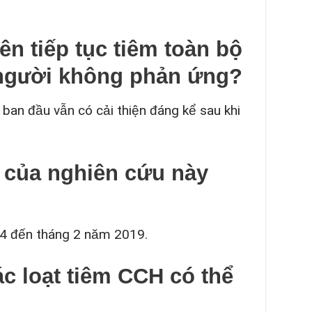
ên tiếp tục tiêm toàn bộ
người không phản ứng?
ban đầu vẫn có cải thiện đáng kể sau khi
u của nghiên cứu này
014 đến tháng 2 năm 2019.
ác loạt tiêm CCH có thể