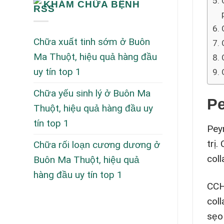
KHÁM CHỮA BỆNH
Chữa xuất tinh sớm ở Buôn
Ma Thuột, hiệu quả hàng đầu
uy tín top 1
Chữa yếu sinh lý ở Buôn Ma
Pe
Thuột, hiệu quả hàng đầu uy
tín top 1
Pey
trị
Chữa rối loạn cương dương ở
col
Buôn Ma Thuột, hiệu quả
hàng đầu uy tín top 1
CCH
col
sẹo