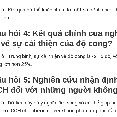
 lời: Kết quả có thể khác nhau do một số bệnh nhân k
tiên.
u hỏi 4: Kết quả chính của ng
 về sự cải thiện của độ cong?
lời: Trung bình, sự cải thiện về độ cong là -21.5 độ,
g lớn hơn 25%.
u hỏi 5: Nghiên cứu nhận định 
H đối với những người khôn
 lời: Dữ liệu này có ý nghĩa lâm sàng và có thể giúp h
 tiêm CCH cho những người không phản ứng ban đầu