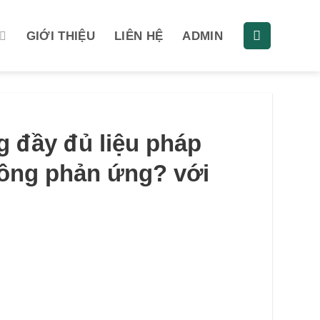
GIỚI THIỆU
LIÊN HỆ
ADMIN
 đầy đủ liệu pháp
ông phản ứng? với