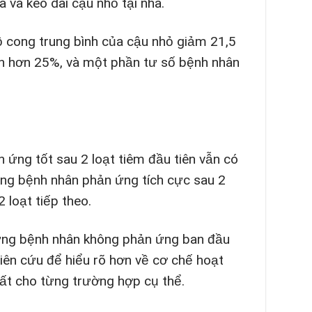
và kéo dài cậu nhỏ tại nhà.
ộ cong trung bình của cậu nhỏ giảm 21,5
ớn hơn 25%, và một phần tư số bệnh nhân
 ứng tốt sau 2 loạt tiêm đầu tiên vẫn có
hững bệnh nhân phản ứng tích cực sau 2
 loạt tiếp theo.
những bệnh nhân không phản ứng ban đầu
ghiên cứu để hiểu rõ hơn về cơ chế hoạt
hất cho từng trường hợp cụ thể.