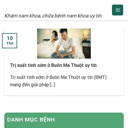
NAM KHOA
Skip
to
Khám nam khoa, chữa bệnh nam khoa uy tín
content
10
Th6
Trị xuất tinh sớm ở Buôn Ma Thuột uy tín
Trị xuất tinh sớm ở Buôn Ma Thuột uy tín (BMT)
mang đến giải pháp [...]
DANH MỤC BỆNH